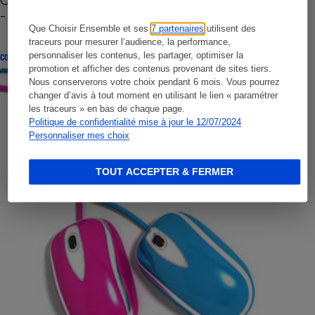
- Premières impressions
Que Choisir Ensemble et ses
7 partenaires
utilisent des
traceurs pour mesurer l’audience, la performance,
personnaliser les contenus, les partager, optimiser la
CONSEILS
promotion et afficher des contenus provenant de sites tiers.
Nous conserverons votre choix pendant 6 mois. Vous pourrez
changer d’avis à tout moment en utilisant le lien « paramétrer
les traceurs » en bas de chaque page.
Politique de confidentialité mise à jour le 12/07/2024
Personnaliser mes choix
TOUT ACCEPTER & FERMER