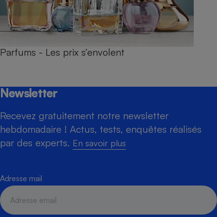
Parfums - Les prix s’envolent
Newsletter
Recevez gratuitement notre newsletter
hebdomadaire ! Actus, tests, enquêtes réalisés
par des experts.
En savoir plus
Adresse mail