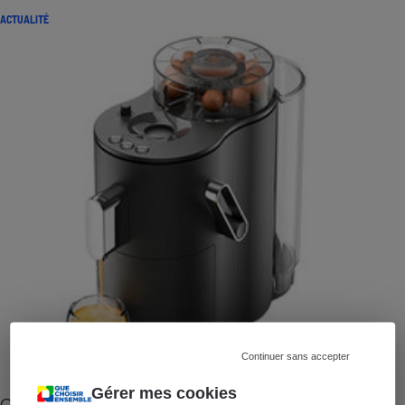
ACTUALITÉ
Continuer sans accepter
Gérer mes cookies
Cafetière à capsules zéro déchet CoffeeB (vidéo)