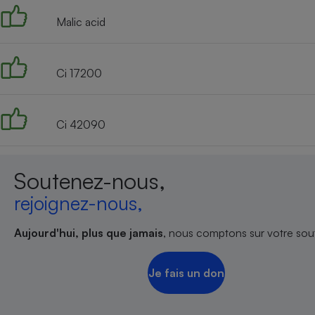
Malic acid
Ci 17200
Ci 42090
Soutenez-nous,
rejoignez-nous,
Aujourd'hui, plus que jamais
, nous comptons sur votre sout
Je fais un don