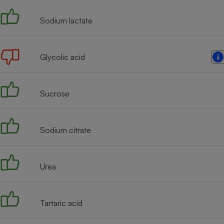
Sodium lactate
Glycolic acid
Sucrose
Sodium citrate
Urea
Tartaric acid