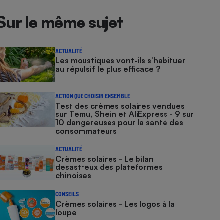
Sur le même sujet
ACTUALITÉ
Les moustiques vont-ils s’habituer
au répulsif le plus efficace ?
ACTION QUE CHOISIR ENSEMBLE
Test des crèmes solaires vendues
sur Temu, Shein et AliExpress - 9 sur
10 dangereuses pour la santé des
consommateurs
ACTUALITÉ
Crèmes solaires - Le bilan
désastreux des plateformes
chinoises
CONSEILS
Crèmes solaires - Les logos à la
loupe