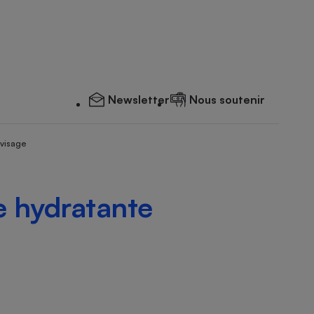
Newsletter
Nous soutenir
 visage
e hydratante