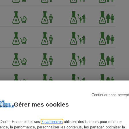
s
Réfrigérateur
Continuer sans accept
Gérer mes cookies
Choisir Ensemble et ses
7 partenaires
utilisent des traceurs pour mesurer
ience, la performance, personnaliser les contenus, les partager, optimiser la