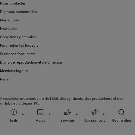
Nous contacter
Données personnelles
Plan du site
Newsletter
Conditions générales
Paramétrer les traceurs
Questions fréquentes
Droits de reproduction et de diffusion
Mentions légales
Panel
Association indépendante de l’État, des syndicats, des producteurs et des
distributeurs depuis 1951.
Tests
Actus
Services
Nos combats
Rechercher