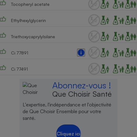
Tocopheryl acetate
Ethylhexylglycerin
Triethoxycaprylylsilane
Ci 77891
Ci 77491
Abonnez-vous !
Que Choisir Santé
L'expertise, l'indépendance et l'objectivité
de Que Choisir Ensemble pour votre
santé.
Cliquez ici