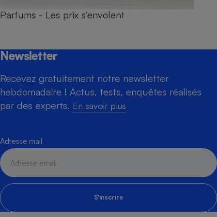
Parfums - Les prix s’envolent
Newsletter
Recevez gratuitement notre newsletter
hebdomadaire ! Actus, tests, enquêtes réalisés
par des experts.
En savoir plus
Adresse mail
S'inscrire