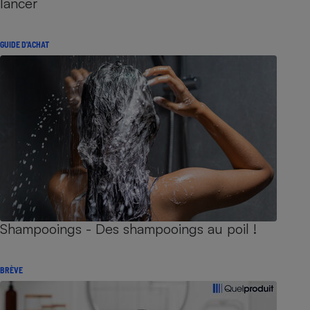
lancer
GUIDE D'ACHAT
Shampooings - Des shampooings au poil !
BRÈVE