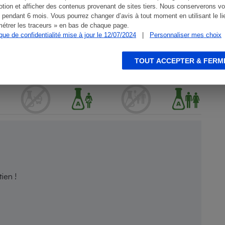
tion et afficher des contenus provenant de sites tiers. Nous conserverons vo
 pendant 6 mois. Vous pourrez changer d’avis à tout moment en utilisant le li
étrer les traceurs » en bas de chaque page.
ique de confidentialité mise à jour le 12/07/2024
|
Personnaliser mes choix
TOUT ACCEPTER & FERM
ien !