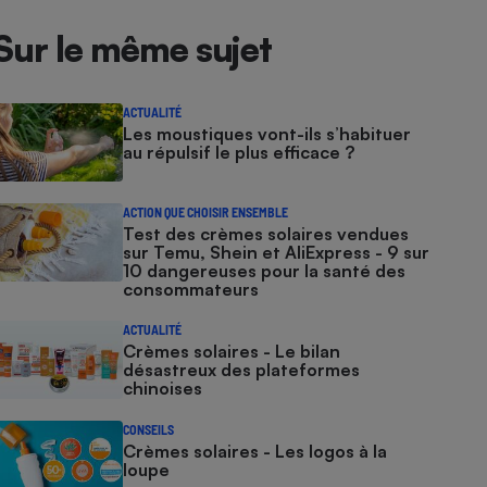
Sur le même sujet
ACTUALITÉ
Les moustiques vont-ils s’habituer
au répulsif le plus efficace ?
ACTION QUE CHOISIR ENSEMBLE
Test des crèmes solaires vendues
sur Temu, Shein et AliExpress - 9 sur
10 dangereuses pour la santé des
consommateurs
ACTUALITÉ
Crèmes solaires - Le bilan
désastreux des plateformes
chinoises
CONSEILS
Crèmes solaires - Les logos à la
loupe