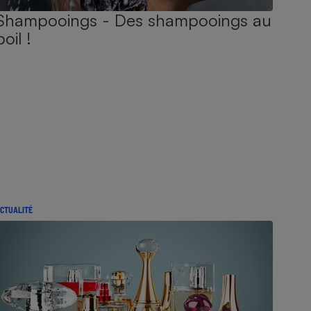
Shampooings - Des shampooings au
poil !
CTUALITÉ