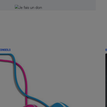
CONSEILS
G