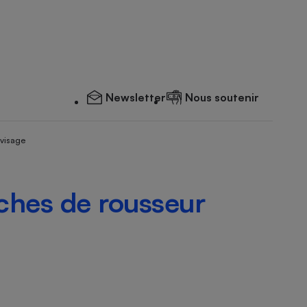
Newsletter
Nous soutenir
 visage
aches de rousseur