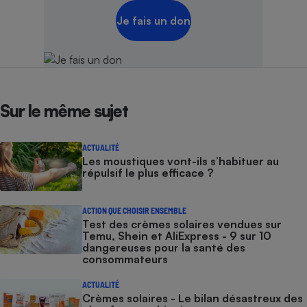
Je fais un don
Cafetière à expressos
Sur le même sujet
ACTUALITÉ
Robot ménager
Les moustiques vont-ils s’habituer au
répulsif le plus efficace ?
ACTION QUE CHOISIR ENSEMBLE
Test des crèmes solaires vendues sur
Temu, Shein et AliExpress - 9 sur 10
dangereuses pour la santé des
consommateurs
ACTUALITÉ
Crèmes solaires - Le bilan désastreux des