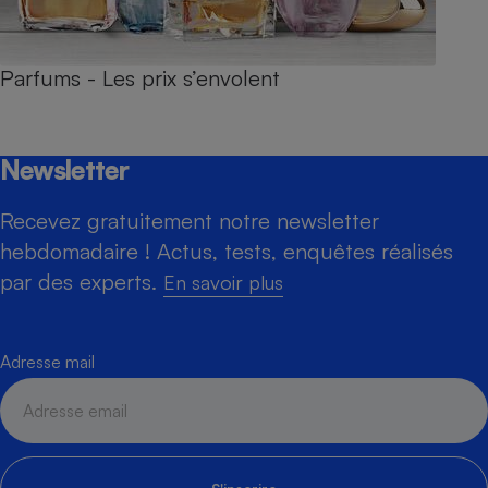
Parfums - Les prix s’envolent
Newsletter
Recevez gratuitement notre newsletter
hebdomadaire ! Actus, tests, enquêtes réalisés
par des experts.
En savoir plus
Adresse mail