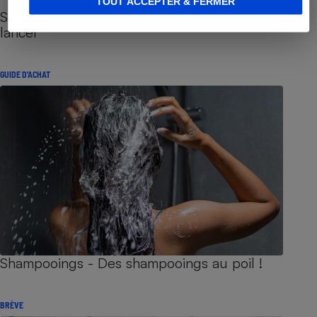
TOUT ACCEPTER & FERMER
Sites de rencontres - Nos conseils pour vous
lancer
GUIDE D'ACHAT
Shampooings - Des shampooings au poil !
BRÈVE