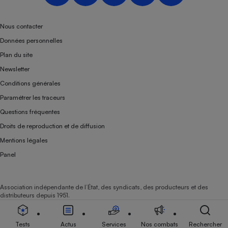
Nous contacter
Données personnelles
Plan du site
Newsletter
Conditions générales
Paramétrer les traceurs
Questions fréquentes
Droits de reproduction et de diffusion
Mentions légales
Panel
Association indépendante de l’État, des syndicats, des producteurs et des
distributeurs depuis 1951.
Tests
Actus
Services
Nos combats
Rechercher