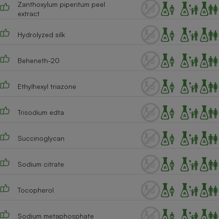
Zanthoxylum piperitum peel
extract
Hydrolyzed silk
Beheneth-20
Ethylhexyl triazone
Trisodium edta
Succinoglycan
Sodium citrate
Tocopherol
Sodium metaphosphate