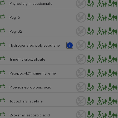
Phytosteryl macadamiate
Peg-6
Peg-32
Hydrogenated polyisobutene
Trimethylsiloxysilicate
Peg/ppg-17/4 dimethyl ether
Piperidinepropionic acid
Tocopheryl acetate
2-o-ethyl ascorbic acid