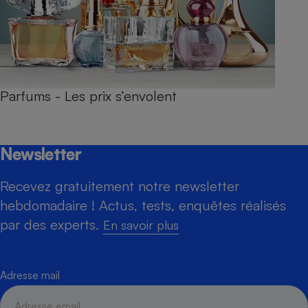
Parfums - Les prix s’envolent
Newsletter
Recevez gratuitement notre newsletter
hebdomadaire ! Actus, tests, enquêtes réalisés
par des experts.
En savoir plus
Adresse mail