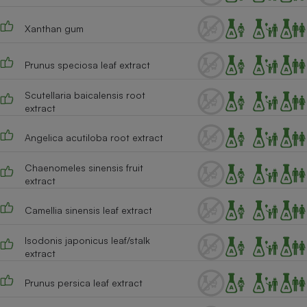
Xanthan gum
Prunus speciosa leaf extract
Scutellaria baicalensis root
extract
Angelica acutiloba root extract
Chaenomeles sinensis fruit
extract
Camellia sinensis leaf extract
Isodonis japonicus leaf/stalk
extract
Prunus persica leaf extract