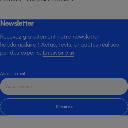
Newsletter
Recevez gratuitement notre newsletter
hebdomadaire ! Actus, tests, enquêtes réalisés
par des experts.
En savoir plus
Adresse mail
S'inscrire