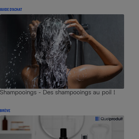
GUIDE D'ACHAT
Shampooings - Des shampooings au poil !
BRÈVE