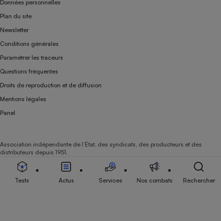
Données personnelles
Plan du site
Newsletter
Conditions générales
Paramétrer les traceurs
Questions fréquentes
Droits de reproduction et de diffusion
Mentions légales
Panel
Association indépendante de l’État, des syndicats, des producteurs et des
distributeurs depuis 1951.
Tests
Actus
Services
Nos combats
Rechercher