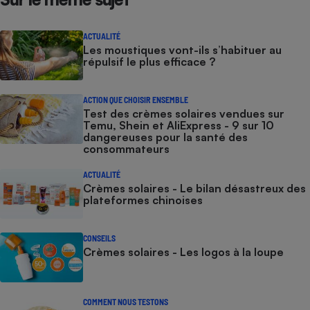
ACTUALITÉ
Les moustiques vont-ils s’habituer au
répulsif le plus efficace ?
ACTION QUE CHOISIR ENSEMBLE
Test des crèmes solaires vendues sur
Temu, Shein et AliExpress - 9 sur 10
dangereuses pour la santé des
consommateurs
ACTUALITÉ
Crèmes solaires - Le bilan désastreux des
plateformes chinoises
CONSEILS
Crèmes solaires - Les logos à la loupe
COMMENT NOUS TESTONS