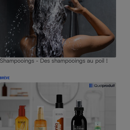
Shampooings - Des shampooings au poil !
BRÈVE