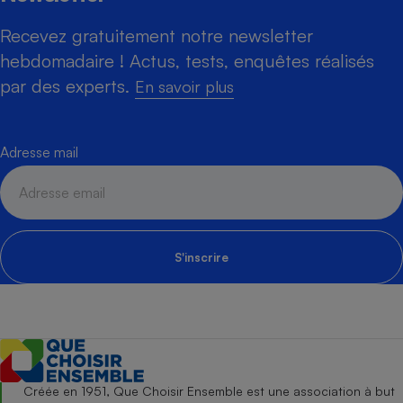
Recevez gratuitement notre newsletter
hebdomadaire ! Actus, tests, enquêtes réalisés
par des experts.
En savoir plus
Adresse mail
S'inscrire
Créée en 1951, Que Choisir Ensemble est une association à but