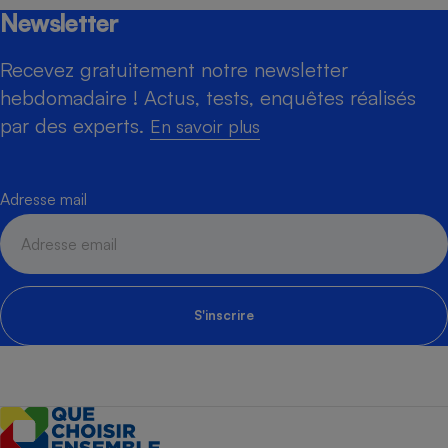
Newsletter
Recevez gratuitement notre newsletter
hebdomadaire ! Actus, tests, enquêtes réalisés
par des experts.
En savoir plus
Adresse mail
S'inscrire