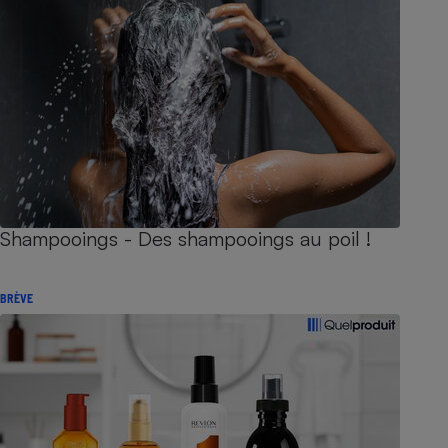
Shampooings - Des shampooings au poil !
BRÈVE