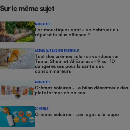
Sur le même sujet
ACTUALITÉ
Les moustiques vont-ils s’habituer au
répulsif le plus efficace ?
ACTION QUE CHOISIR ENSEMBLE
Test des crèmes solaires vendues sur
Temu, Shein et AliExpress - 9 sur 10
dangereuses pour la santé des
consommateurs
ACTUALITÉ
Crèmes solaires - Le bilan désastreux des
plateformes chinoises
CONSEILS
Crèmes solaires - Les logos à la loupe