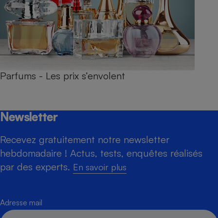
Parfums - Les prix s’envolent
Newsletter
Recevez gratuitement notre newsletter
hebdomadaire ! Actus, tests, enquêtes réalisés
par des experts.
En savoir plus
Adresse mail