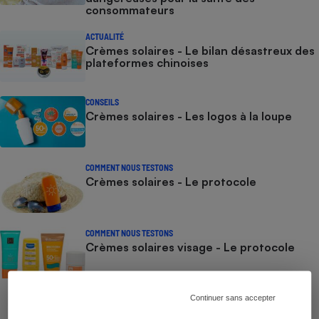
consommateurs
ACTUALITÉ
Crèmes solaires - Le bilan désastreux des
plateformes chinoises
CONSEILS
Crèmes solaires - Les logos à la loupe
COMMENT NOUS TESTONS
Crèmes solaires - Le protocole
COMMENT NOUS TESTONS
Crèmes solaires visage - Le protocole
Continuer sans accepter