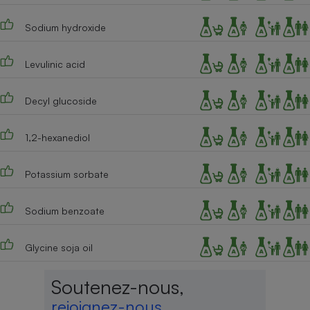
Sodium hydroxide
Levulinic acid
Decyl glucoside
1,2-hexanediol
Potassium sorbate
Sodium benzoate
Glycine soja oil
Soutenez-nous,
rejoignez-nous,