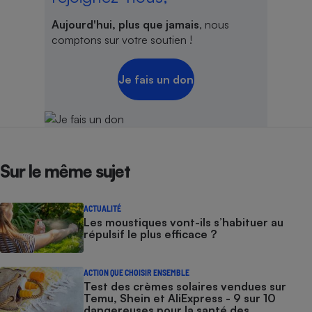
Aujourd'hui, plus que jamais
, nous
comptons sur votre soutien !
Je fais un don
Sur le même sujet
ACTUALITÉ
Les moustiques vont-ils s’habituer au
répulsif le plus efficace ?
ACTION QUE CHOISIR ENSEMBLE
Test des crèmes solaires vendues sur
Temu, Shein et AliExpress - 9 sur 10
dangereuses pour la santé des