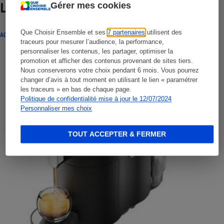
Gérer mes cookies
Lire aussi
Que Choisir Ensemble et ses
7 partenaires
utilisent des
ACTUALITÉ
traceurs pour mesurer l’audience, la performance,
personnaliser les contenus, les partager, optimiser la
promotion et afficher des contenus provenant de sites tiers.
Nous conserverons votre choix pendant 6 mois. Vous pourrez
changer d’avis à tout moment en utilisant le lien « paramétrer
les traceurs » en bas de chaque page.
Politique de confidentialité mise à jour le 12/07/2024
Personnaliser mes choix
TOUT ACCEPTER & FERMER