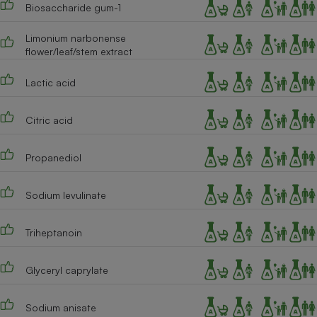
Biosaccharide gum-1
Limonium narbonense
flower/leaf/stem extract
Lactic acid
Citric acid
Propanediol
Sodium levulinate
Triheptanoin
Glyceryl caprylate
Sodium anisate