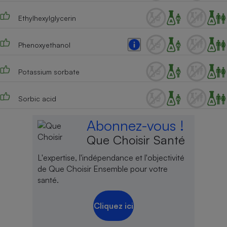
Cafetière à expressos
Ethylhexylglycerin
Phenoxyethanol
Potassium sorbate
Sorbic acid
Robot ménager
Abonnez-vous !
Que Choisir Santé
L'expertise, l'indépendance et l'objectivité
de Que Choisir Ensemble pour votre
santé.
Cliquez ici