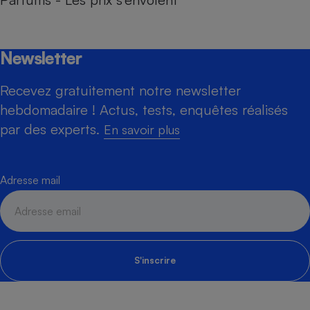
Newsletter
Recevez gratuitement notre newsletter
hebdomadaire ! Actus, tests, enquêtes réalisés
par des experts.
En savoir plus
Adresse mail
S'inscrire