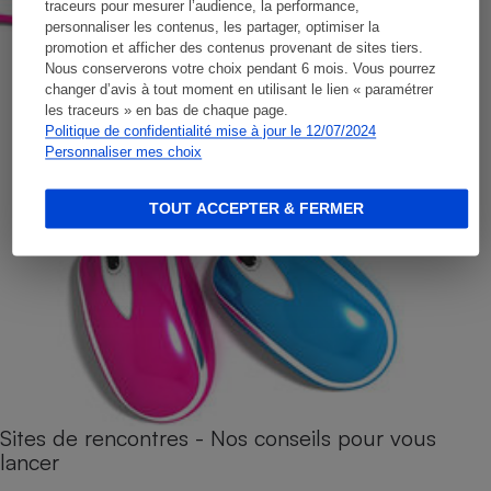
traceurs pour mesurer l’audience, la performance,
personnaliser les contenus, les partager, optimiser la
promotion et afficher des contenus provenant de sites tiers.
Nous conserverons votre choix pendant 6 mois. Vous pourrez
changer d’avis à tout moment en utilisant le lien « paramétrer
les traceurs » en bas de chaque page.
Politique de confidentialité mise à jour le 12/07/2024
Personnaliser mes choix
TOUT ACCEPTER & FERMER
Sites de rencontres - Nos conseils pour vous
lancer