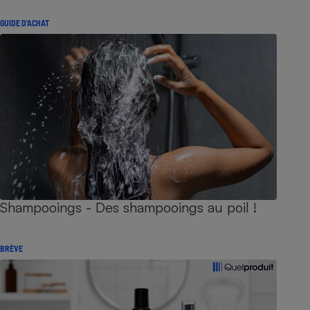
GUIDE D'ACHAT
Shampooings - Des shampooings au poil !
BRÈVE