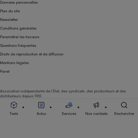
Données personnelles
Plan du site
Newsletter
Conditions générales
Paramétrer les traceurs
Questions fréquentes
Droits de reproduction et de diffusion
Mentions légales
Panel
Association indépendante de l’État, des syndicats, des producteurs et des
distributeurs depuis 1951.
Tests
Actus
Services
Nos combats
Rechercher