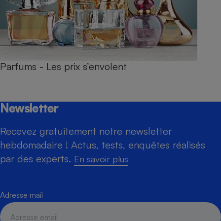
Parfums - Les prix s’envolent
Newsletter
Recevez gratuitement notre newsletter
hebdomadaire ! Actus, tests, enquêtes réalisés
par des experts.
En savoir plus
Adresse mail