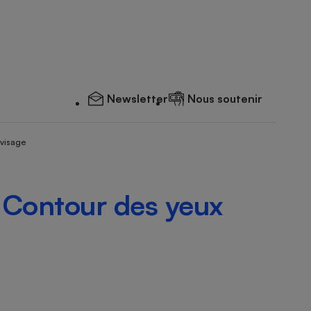
Newsletter
Nous soutenir
 visage
- Contour des yeux