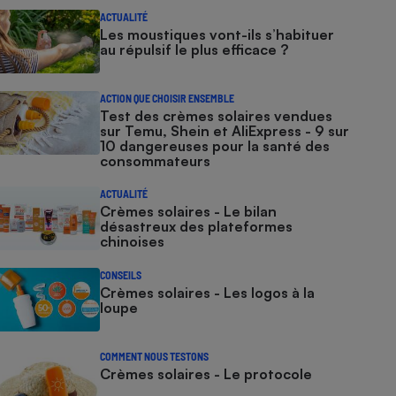
ACTUALITÉ
Les moustiques vont-ils s’habituer
au répulsif le plus efficace ?
ACTION QUE CHOISIR ENSEMBLE
Test des crèmes solaires vendues
sur Temu, Shein et AliExpress - 9 sur
10 dangereuses pour la santé des
consommateurs
ACTUALITÉ
Crèmes solaires - Le bilan
désastreux des plateformes
chinoises
CONSEILS
Crèmes solaires - Les logos à la
loupe
COMMENT NOUS TESTONS
Crèmes solaires - Le protocole