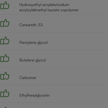
Hydroxyethyl acrylate/sodium
acryloyldimethyl taurate copolymer
Ceteareth-33
Pentylene glycol
Butylene glycol
Carbomer
Ethylhexylglycerin