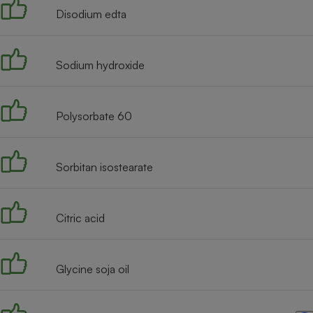
Disodium edta
Sodium hydroxide
Polysorbate 60
Sorbitan isostearate
Citric acid
Glycine soja oil