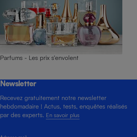
Parfums - Les prix s’envolent
Newsletter
Recevez gratuitement notre newsletter
hebdomadaire ! Actus, tests, enquêtes réalisés
par des experts.
En savoir plus