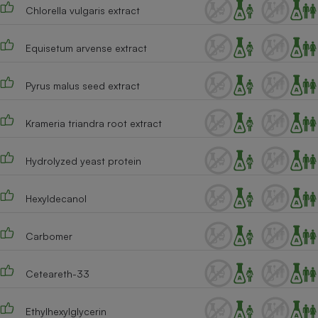
Chlorella vulgaris extract
Equisetum arvense extract
Pyrus malus seed extract
Krameria triandra root extract
Hydrolyzed yeast protein
Hexyldecanol
Carbomer
Ceteareth-33
Ethylhexylglycerin