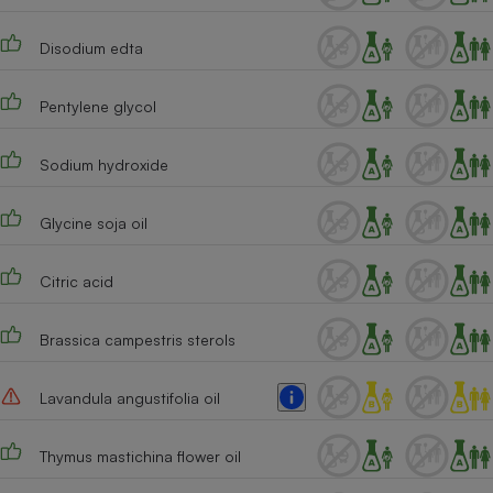
Disodium edta
Pentylene glycol
Sodium hydroxide
Glycine soja oil
Citric acid
Brassica campestris sterols
Lavandula angustifolia oil
Thymus mastichina flower oil