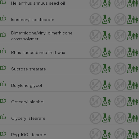
Helianthus annuus seed oil
Cafetière à expressos
Isostearyl isostearate
Dimethicone/vinyl dimethicone
crosspolymer
Rhus succedanea fruit wax
Sucrose stearate
Robot ménager
Butylene glycol
Cetearyl alcohol
Glyceryl stearate
Peg-100 stearate