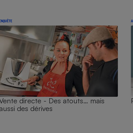
ENQUÊTE
A
Vente directe - Des atouts… mais
aussi des dérives