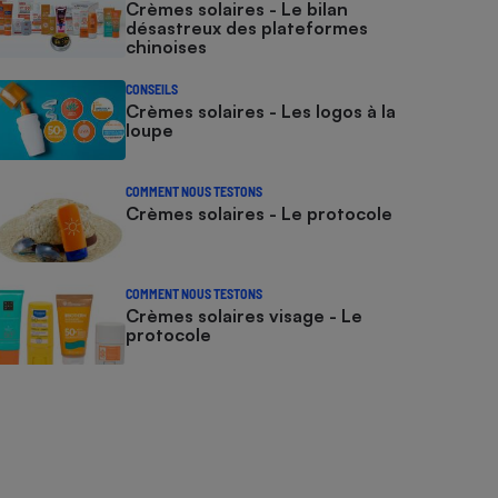
Crèmes solaires - Le bilan
désastreux des plateformes
chinoises
CONSEILS
Crèmes solaires - Les logos à la
loupe
COMMENT NOUS TESTONS
Crèmes solaires - Le protocole
COMMENT NOUS TESTONS
Crèmes solaires visage - Le
protocole