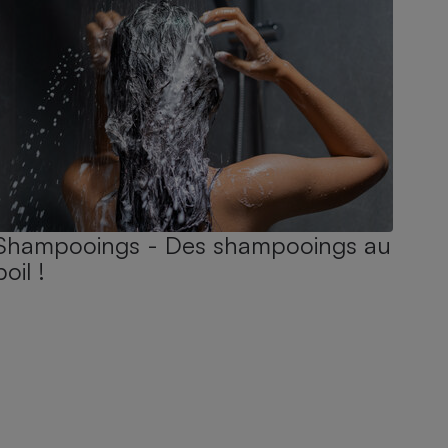
Shampooings - Des shampooings au
poil !