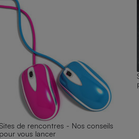
Sites de rencontres - Nos conseils
pour vous lancer