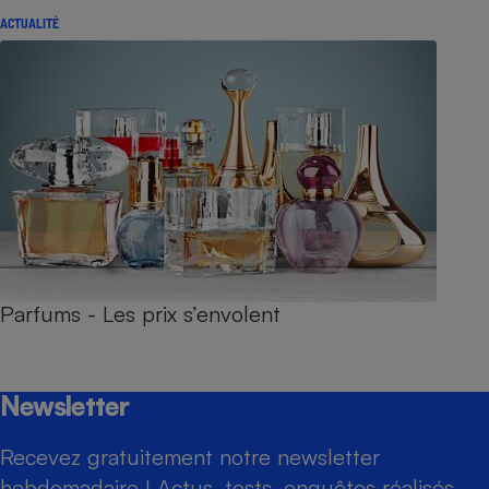
ACTUALITÉ
Parfums - Les prix s’envolent
Newsletter
Recevez gratuitement notre newsletter
hebdomadaire ! Actus, tests, enquêtes réalisés