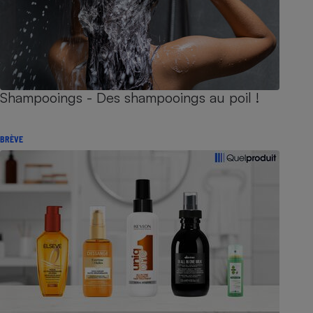
Shampooings - Des shampooings au poil !
BRÈVE