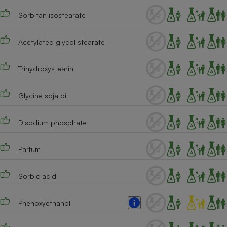
Sorbitan isostearate
Acetylated glycol stearate
Trihydroxystearin
Glycine soja oil
Disodium phosphate
Parfum
Sorbic acid
Phenoxyethanol