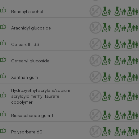
Behenyl alcohol
Arachidyl glucoside
Ceteareth-33
Cetearyl glucoside
Xanthan gum
Hydroxyethyl acrylate/sodium
acryloyldimethyl taurate
copolymer
Biosaccharide gum-1
Polysorbate 60