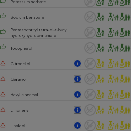
Potassium sorbate
Sodium benzoate
Pentaerythrityl tetra-di-t-butyl
hydroxyhydrocinnamate
Tocopherol
Citronellol
Geraniol
Hexyl cinnamal
Limonene
Linalool