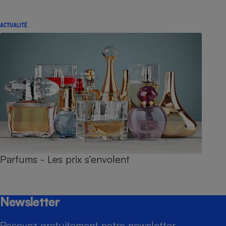
ACTUALITÉ
Parfums - Les prix s’envolent
Newsletter
Recevez gratuitement notre newsletter