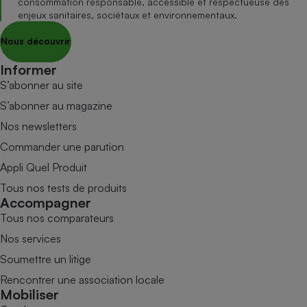
consommation responsable, accessible et respectueuse des
enjeux sanitaires, sociétaux et environnementaux.
Nous découvrir
Informer
S’abonner au site
S’abonner au magazine
Nos newsletters
Commander une parution
Appli Quel Produit
Tous nos tests de produits
Accompagner
Tous nos comparateurs
Nos services
Soumettre un litige
Rencontrer une association locale
Mobiliser