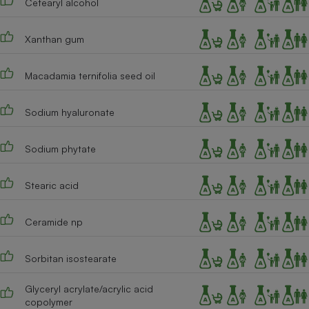
Cetearyl alcohol
Xanthan gum
Macadamia ternifolia seed oil
Sodium hyaluronate
Sodium phytate
Stearic acid
Ceramide np
Sorbitan isostearate
Glyceryl acrylate/acrylic acid
copolymer