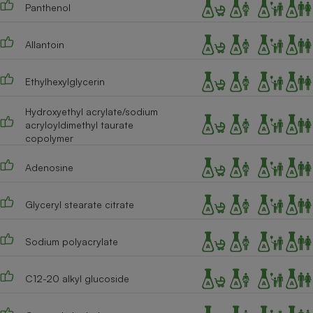
Panthenol
Allantoin
Ethylhexylglycerin
Hydroxyethyl acrylate/sodium
acryloyldimethyl taurate
copolymer
Adenosine
Glyceryl stearate citrate
Sodium polyacrylate
C12-20 alkyl glucoside