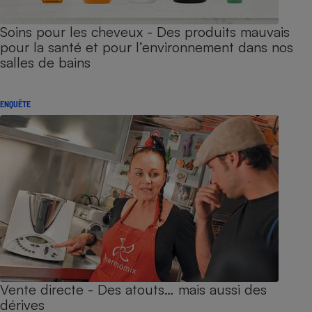
Soins pour les cheveux - Des produits mauvais
pour la santé et pour l’environnement dans nos
salles de bains
ENQUÊTE
Vente directe - Des atouts… mais aussi des
dérives