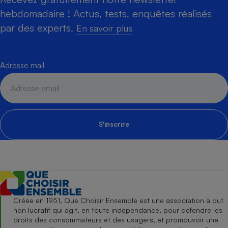
hebdomadaire ! Actus, tests, enquêtes réalisés
par des experts.
En savoir plus
Adresse mail
S'inscrire
Créée en 1951, Que Choisir Ensemble est une association à but
non lucratif qui agit, en toute indépendance, pour défendre les
droits des consommateurs et des usagers, et promouvoir une