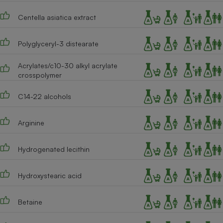
Cafetière à expressos
Centella asiatica extract
Polyglyceryl-3 distearate
Acrylates/c10-30 alkyl acrylate
crosspolymer
C14-22 alcohols
Robot ménager
Arginine
Hydrogenated lecithin
Hydroxystearic acid
Betaine