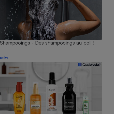
Shampooings - Des shampooings au poil !
BRÈVE