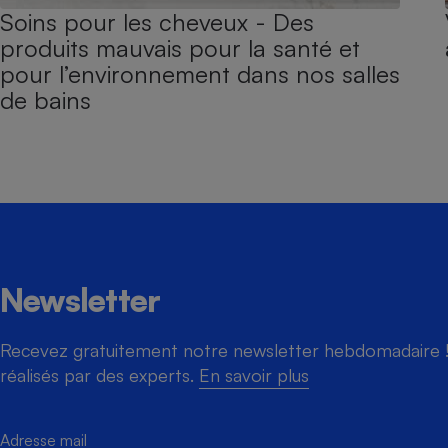
Soins pour les cheveux - Des
produits mauvais pour la santé et
pour l’environnement dans nos salles
de bains
Newsletter
Recevez gratuitement notre newsletter hebdomadaire ! 
réalisés par des experts.
En savoir plus
Adresse mail