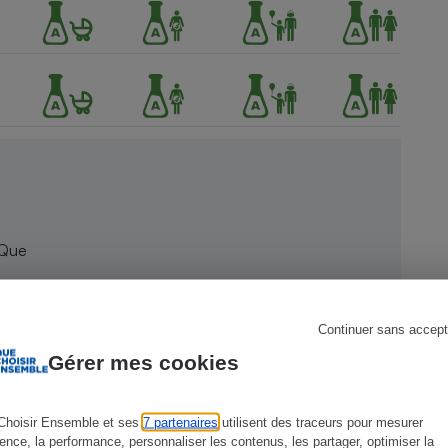
s
Réfrigérateur
 Que
Continuer sans accept
Gérer mes cookies
Choisir Ensemble et ses
7 partenaires
utilisent des traceurs pour mesurer
ience, la performance, personnaliser les contenus, les partager, optimiser la