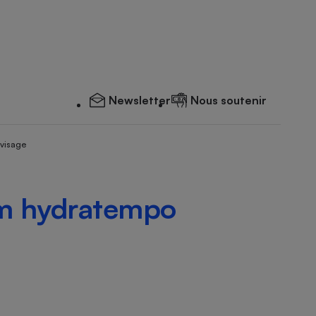
Newsletter
Nous soutenir
 visage
m hydratempo