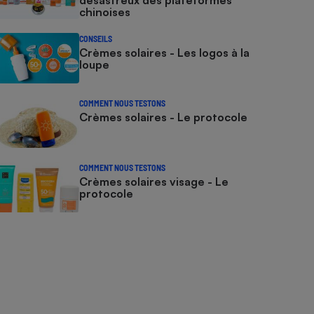
désastreux des plateformes
chinoises
CONSEILS
Crèmes solaires - Les logos à la
loupe
COMMENT NOUS TESTONS
Crèmes solaires - Le protocole
COMMENT NOUS TESTONS
Crèmes solaires visage - Le
protocole