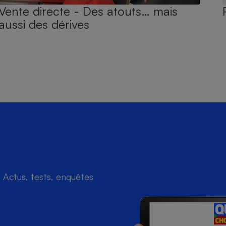
Vente directe - Des atouts… mais
aussi des dérives
Actus, tests, enquêtes