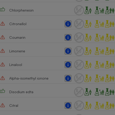
Chlorphenesin
Citronellol
Coumarin
Limonene
Linalool
Alpha-isomethyl ionone
Disodium edta
Citral