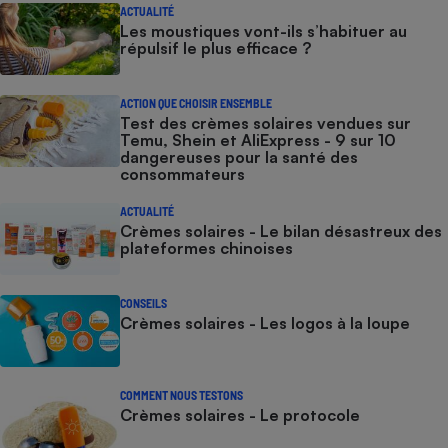
ACTUALITÉ
Les moustiques vont-ils s’habituer au
répulsif le plus efficace ?
ACTION QUE CHOISIR ENSEMBLE
Test des crèmes solaires vendues sur
Temu, Shein et AliExpress - 9 sur 10
dangereuses pour la santé des
consommateurs
ACTUALITÉ
Crèmes solaires - Le bilan désastreux des
plateformes chinoises
CONSEILS
Crèmes solaires - Les logos à la loupe
COMMENT NOUS TESTONS
Crèmes solaires - Le protocole