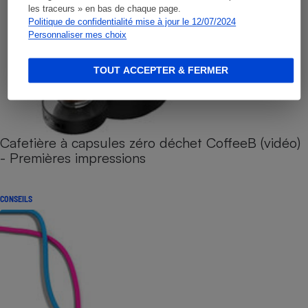
les traceurs » en bas de chaque page.
Politique de confidentialité mise à jour le 12/07/2024
Personnaliser mes choix
TOUT ACCEPTER & FERMER
Cafetière à capsules zéro déchet CoffeeB (vidéo)
- Premières impressions
CONSEILS