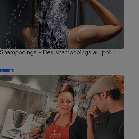
Shampooings - Des shampooings au poil !
ENQUÊTE