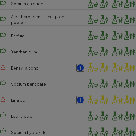
Sodium chloride
Cafetière à expressos
Aloe barbadensis leaf juice
powder
Parfum
Xanthan gum
Benzyl alcohol
Robot ménager
Sodium benzoate
Linalool
Lactic acid
Sodium hydroxide