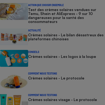
ACTION QUE CHOISIR ENSEMBLE
Test des crèmes solaires vendues sur
Temu, Shein et AliExpress - 9 sur 10
dangereuses pour la santé des
consommateurs
ACTUALITÉ
Crèmes solaires - Le bilan désastreux des
plateformes chinoises
CONSEILS
Crèmes solaires - Les logos à la loupe
COMMENT NOUS TESTONS
Crèmes solaires - Le protocole
COMMENT NOUS TESTONS
Crèmes solaires visage - Le protocole