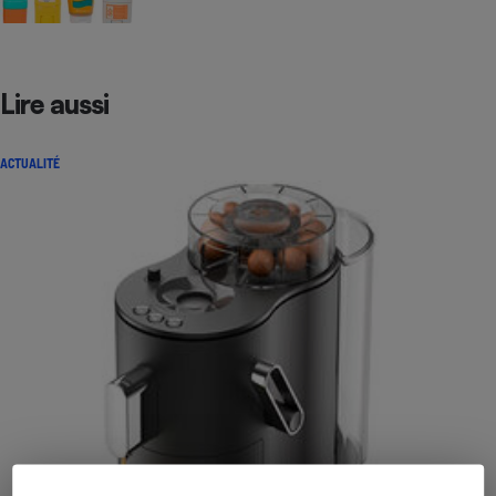
Lire aussi
ACTUALITÉ