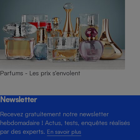
Parfums - Les prix s’envolent
Newsletter
Recevez gratuitement notre newsletter
hebdomadaire ! Actus, tests, enquêtes réalisés
par des experts.
En savoir plus