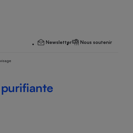
Newsletter
Nous soutenir
 visage
 purifiante