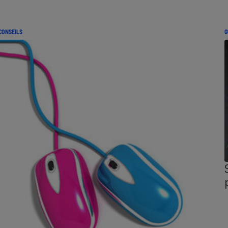
CONSEILS
G