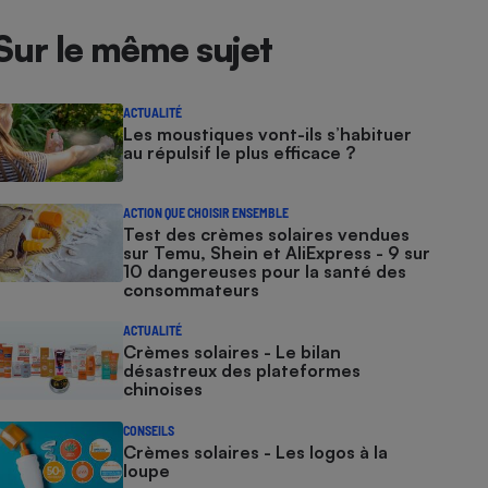
Sur le même sujet
ACTUALITÉ
Les moustiques vont-ils s’habituer
au répulsif le plus efficace ?
ACTION QUE CHOISIR ENSEMBLE
Test des crèmes solaires vendues
sur Temu, Shein et AliExpress - 9 sur
10 dangereuses pour la santé des
consommateurs
ACTUALITÉ
Crèmes solaires - Le bilan
désastreux des plateformes
chinoises
CONSEILS
Crèmes solaires - Les logos à la
loupe