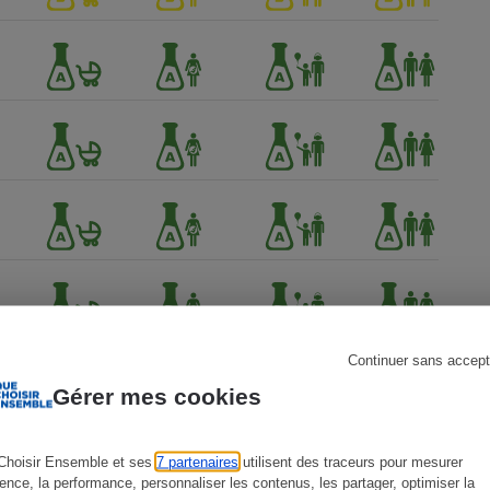
s
Réfrigérateur
Continuer sans accept
Gérer mes cookies
Choisir Ensemble et ses
7 partenaires
utilisent des traceurs pour mesurer
ience, la performance, personnaliser les contenus, les partager, optimiser la