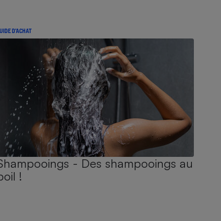
UIDE D'ACHAT
Shampooings - Des shampooings au
poil !