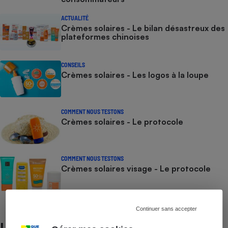
ACTUALITÉ
Crèmes solaires - Le bilan désastreux des
plateformes chinoises
CONSEILS
Crèmes solaires - Les logos à la loupe
COMMENT NOUS TESTONS
Crèmes solaires - Le protocole
COMMENT NOUS TESTONS
Crèmes solaires visage - Le protocole
Continuer sans accepter