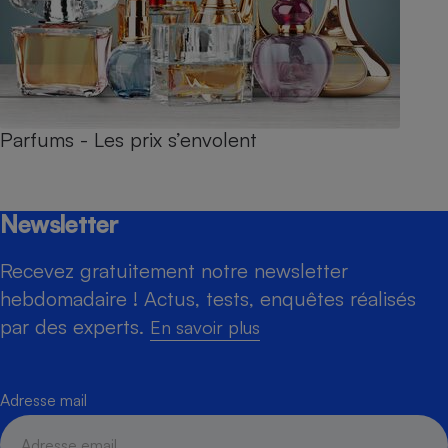
Parfums - Les prix s’envolent
Newsletter
Recevez gratuitement notre newsletter
hebdomadaire ! Actus, tests, enquêtes réalisés
par des experts.
En savoir plus
Adresse mail