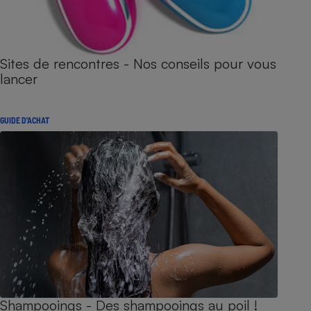
Sites de rencontres - Nos conseils pour vous
lancer
GUIDE D'ACHAT
Shampooings - Des shampooings au poil !