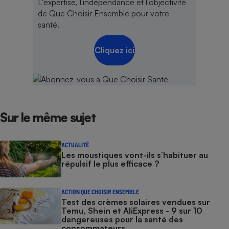
L'expertise, l'indépendance et l'objectivité
de Que Choisir Ensemble pour votre
santé.
Cliquez ici
Sur le même sujet
ACTUALITÉ
Les moustiques vont-ils s’habituer au
répulsif le plus efficace ?
ACTION QUE CHOISIR ENSEMBLE
Test des crèmes solaires vendues sur
Temu, Shein et AliExpress - 9 sur 10
dangereuses pour la santé des
consommateurs