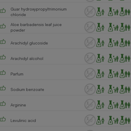
Guar hydroxypropyltrimonium
chloride
Aloe barbadensis leaf juice
powder
Arachidyl glucoside
Arachidyl alcohol
Parfum
Sodium benzoate
Arginine
Levulinic acid