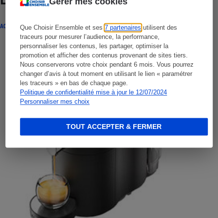
Lire aussi
Gérer mes cookies
ACTUALITÉ
Que Choisir Ensemble et ses
7 partenaires
utilisent des
traceurs pour mesurer l’audience, la performance,
personnaliser les contenus, les partager, optimiser la
promotion et afficher des contenus provenant de sites tiers.
Nous conserverons votre choix pendant 6 mois. Vous pourrez
changer d’avis à tout moment en utilisant le lien « paramétrer
les traceurs » en bas de chaque page.
Politique de confidentialité mise à jour le 12/07/2024
Personnaliser mes choix
TOUT ACCEPTER & FERMER