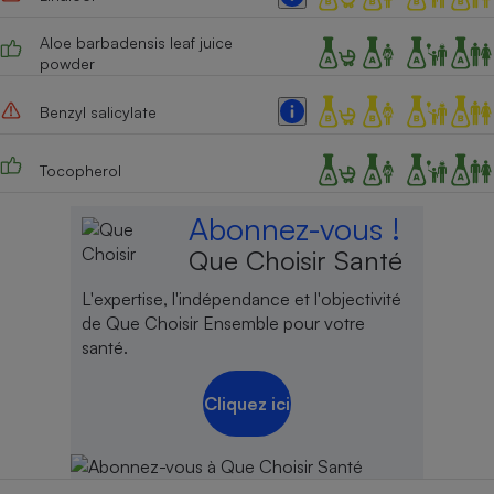
Aloe barbadensis leaf juice
powder
Benzyl salicylate
Tocopherol
Abonnez-vous !
Que Choisir Santé
L'expertise, l'indépendance et l'objectivité
de Que Choisir Ensemble pour votre
santé.
Cliquez ici