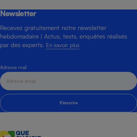
Newsletter
Recevez gratuitement notre newsletter
hebdomadaire ! Actus, tests, enquêtes réalisés
par des experts.
En savoir plus
Adresse mail
S'inscrire