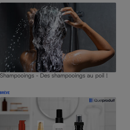
Shampooings - Des shampooings au poil !
BRÈVE