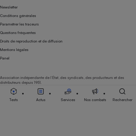
Newsletter
Conditions générales
Paramétrer les traceurs
Questions fréquentes
Droits de reproduction et de diffusion
Mentions légales
Panel
Association indépendante de l’État, des syndicats, des producteurs et des
distributeurs depuis 1951.
Tests
Actus
Services
Nos combats
Rechercher