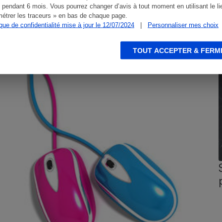
 pendant 6 mois. Vous pourrez changer d’avis à tout moment en utilisant le li
étrer les traceurs » en bas de chaque page.
ique de confidentialité mise à jour le 12/07/2024
|
Personnaliser mes choix
CONSEILS
G
TOUT ACCEPTER & FERM