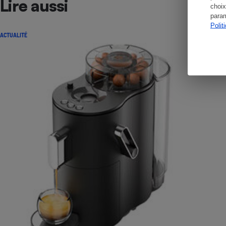
Lire aussi
choix
param
Polit
ACTUALITÉ