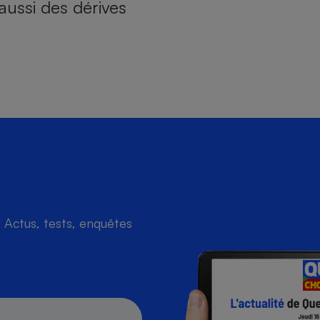
aussi des dérives
Actus, tests, enquêtes