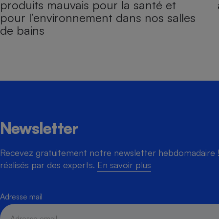
produits mauvais pour la santé et
pour l’environnement dans nos salles
de bains
Newsletter
Recevez gratuitement notre newsletter hebdomadaire ! 
réalisés par des experts.
En savoir plus
Adresse mail