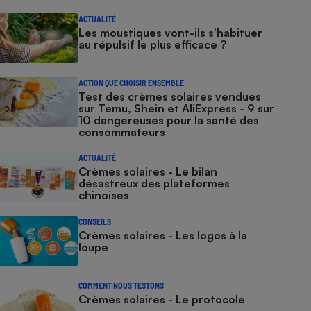
ACTUALITÉ
Les moustiques vont-ils s’habituer
au répulsif le plus efficace ?
ACTION QUE CHOISIR ENSEMBLE
Test des crèmes solaires vendues
sur Temu, Shein et AliExpress - 9 sur
10 dangereuses pour la santé des
consommateurs
ACTUALITÉ
Crèmes solaires - Le bilan
désastreux des plateformes
chinoises
CONSEILS
Crèmes solaires - Les logos à la
loupe
COMMENT NOUS TESTONS
Crèmes solaires - Le protocole