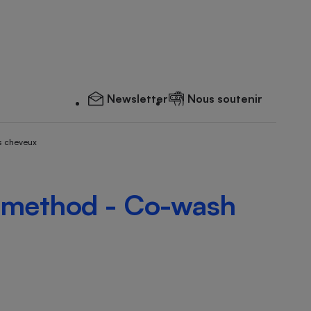
Newsletter
Nous soutenir
s cheveux
 method - Co-wash