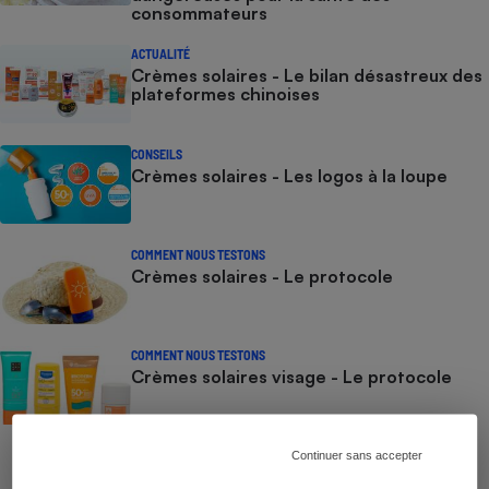
consommateurs
ACTUALITÉ
Crèmes solaires - Le bilan désastreux des
plateformes chinoises
CONSEILS
Crèmes solaires - Les logos à la loupe
COMMENT NOUS TESTONS
Crèmes solaires - Le protocole
COMMENT NOUS TESTONS
Crèmes solaires visage - Le protocole
Continuer sans accepter