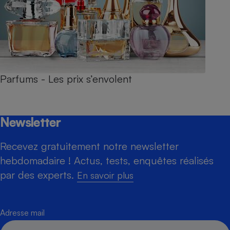
Parfums - Les prix s’envolent
Newsletter
Recevez gratuitement notre newsletter
hebdomadaire ! Actus, tests, enquêtes réalisés
par des experts.
En savoir plus
Adresse mail