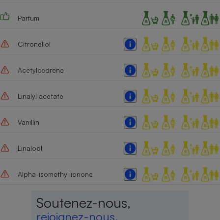
Parfum
Citronellol
Acetylcedrene
Linalyl acetate
Vanillin
Linalool
Alpha-isomethyl ionone
Soutenez-nous,
rejoignez-nous,