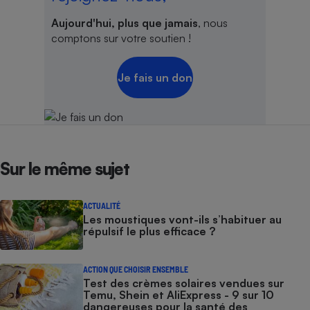
Aujourd'hui, plus que jamais
, nous
comptons sur votre soutien !
Je fais un don
Sur le même sujet
ACTUALITÉ
Les moustiques vont-ils s’habituer au
répulsif le plus efficace ?
ACTION QUE CHOISIR ENSEMBLE
Test des crèmes solaires vendues sur
Temu, Shein et AliExpress - 9 sur 10
dangereuses pour la santé des