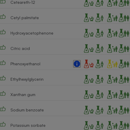
Ceteareth-12
Cetyl palmitate
Hydroxyacetophenone
Citric acid
Phenoxyethanol
Ethylhexylglycerin
Xanthan gum
Sodium benzoate
Potassium sorbate