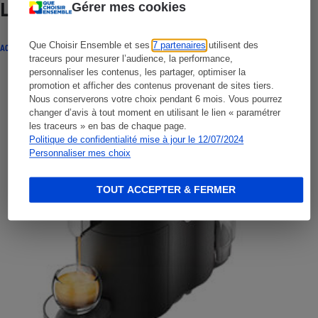
Lire aussi
Gérer mes cookies
Que Choisir Ensemble et ses
7 partenaires
utilisent des
ACTUALITÉ
traceurs pour mesurer l’audience, la performance,
personnaliser les contenus, les partager, optimiser la
promotion et afficher des contenus provenant de sites tiers.
Nous conserverons votre choix pendant 6 mois. Vous pourrez
changer d’avis à tout moment en utilisant le lien « paramétrer
les traceurs » en bas de chaque page.
Politique de confidentialité mise à jour le 12/07/2024
Personnaliser mes choix
TOUT ACCEPTER & FERMER