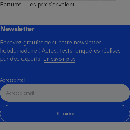
Parfums - Les prix s’envolent
Newsletter
Recevez gratuitement notre newsletter
hebdomadaire ! Actus, tests, enquêtes réalisés
par des experts.
En savoir plus
Adresse mail
S'inscrire