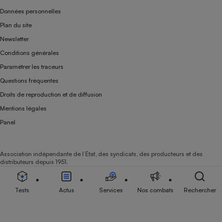
Données personnelles
Plan du site
Newsletter
Conditions générales
Paramétrer les traceurs
Questions fréquentes
Droits de reproduction et de diffusion
Mentions légales
Panel
Association indépendante de l’État, des syndicats, des producteurs et des
distributeurs depuis 1951.
Tests
Actus
Services
Nos combats
Rechercher