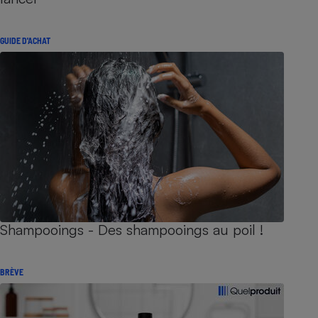
GUIDE D'ACHAT
Shampooings - Des shampooings au poil !
BRÈVE