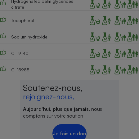
Hydrogenated palm glycerides
citrate
Tocopherol
Sodium hydroxide
Ci 19140
Ci 15985
Soutenez-nous,
rejoignez-nous,
Aujourd'hui, plus que jamais
, nous
comptons sur votre soutien !
Je fais un don