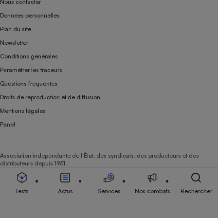
Nous contacter
Données personnelles
Plan du site
Newsletter
Conditions générales
Paramétrer les traceurs
Questions fréquentes
Droits de reproduction et de diffusion
Mentions légales
Panel
Association indépendante de l’État, des syndicats, des producteurs et des
distributeurs depuis 1951.
Tests
Actus
Services
Nos combats
Rechercher