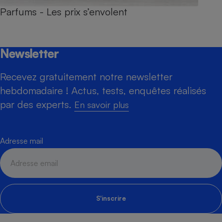
Parfums - Les prix s’envolent
Newsletter
Recevez gratuitement notre newsletter
hebdomadaire ! Actus, tests, enquêtes réalisés
par des experts.
En savoir plus
Adresse mail
S'inscrire