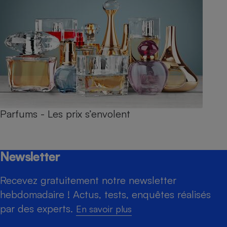
Parfums - Les prix s’envolent
Newsletter
Recevez gratuitement notre newsletter
hebdomadaire ! Actus, tests, enquêtes réalisés
par des experts.
En savoir plus