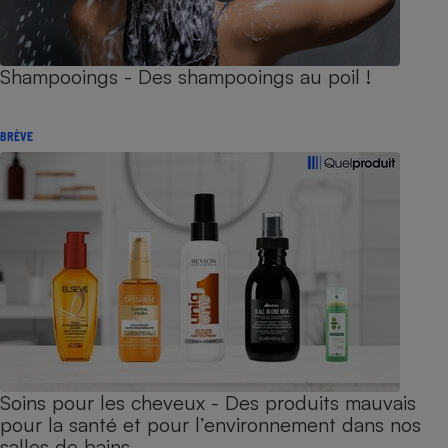
Shampooings - Des shampooings au poil !
BRÈVE
Soins pour les cheveux - Des produits mauvais
pour la santé et pour l’environnement dans nos
salles de bains