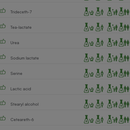
Trideceth-7
Tea-lactate
Urea
Sodium lactate
Serine
Lactic acid
Stearyl alcohol
Ceteareth-6