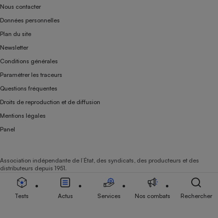
Nous contacter
Données personnelles
Plan du site
Newsletter
Conditions générales
Paramétrer les traceurs
Questions fréquentes
Droits de reproduction et de diffusion
Mentions légales
Panel
Association indépendante de l’État, des syndicats, des producteurs et des
distributeurs depuis 1951.
Tests
Actus
Services
Nos combats
Rechercher