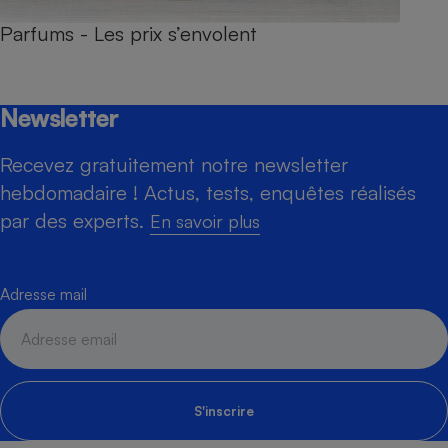
Parfums - Les prix s’envolent
Newsletter
Recevez gratuitement notre newsletter
hebdomadaire ! Actus, tests, enquêtes réalisés
par des experts.
En savoir plus
Adresse mail
S'inscrire