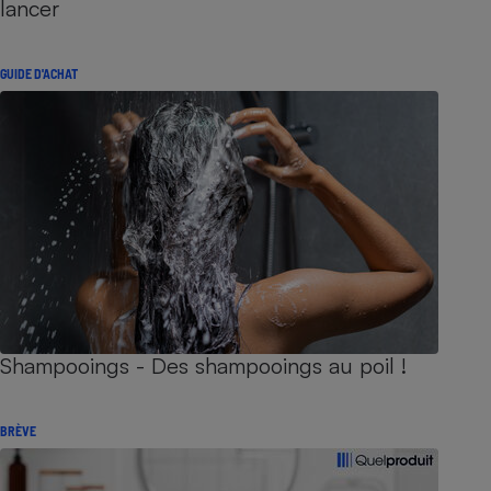
lancer
GUIDE D'ACHAT
Shampooings - Des shampooings au poil !
BRÈVE