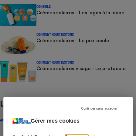
CONSEILS
Crèmes solaires - Les logos à la loupe
COMMENT NOUS TESTONS
Crèmes solaires - Le protocole
COMMENT NOUS TESTONS
Crèmes solaires visage - Le protocole
Lire aussi
Continuer sans accepter
Gérer mes cookies
ACTUALITÉ