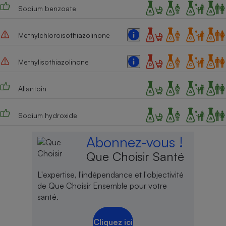
Sodium benzoate
Methylchloroisothiazolinone
Methylisothiazolinone
Allantoin
Sodium hydroxide
Abonnez-vous !
Que Choisir Santé
L'expertise, l'indépendance et l'objectivité
de Que Choisir Ensemble pour votre
santé.
Cliquez ici