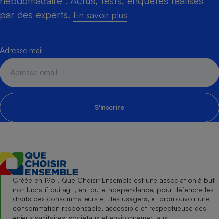
hebdomadaire ! Actus, tests, enquêtes réalisés
par des experts.
En savoir plus
Adresse mail
S'inscrire
Créée en 1951, Que Choisir Ensemble est une association à but
non lucratif qui agit, en toute indépendance, pour défendre les
droits des consommateurs et des usagers, et promouvoir une
consommation responsable, accessible et respectueuse des
enjeux sanitaires, sociétaux et environnementaux.