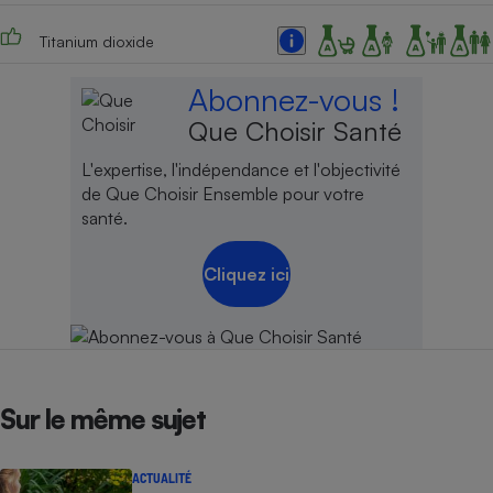
Cafetière à expressos
Titanium dioxide
Abonnez-vous !
Que Choisir Santé
L'expertise, l'indépendance et l'objectivité
de Que Choisir Ensemble pour votre
santé.
Robot ménager
Cliquez ici
Sur le même sujet
ACTUALITÉ