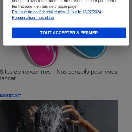
changer d’avis à tout moment en utilisant le lien « paramétrer
les traceurs » en bas de chaque page.
Politique de confidentialité mise à jour le 12/07/2024
Personnaliser mes choix
TOUT ACCEPTER & FERMER
Sites de rencontres - Nos conseils pour vous
lancer
GUIDE D'ACHAT