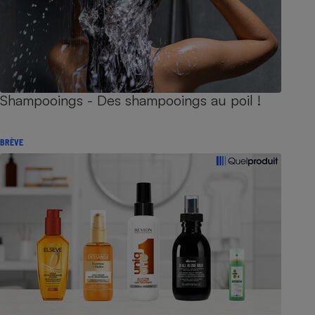
Shampooings - Des shampooings au poil !
BRÈVE