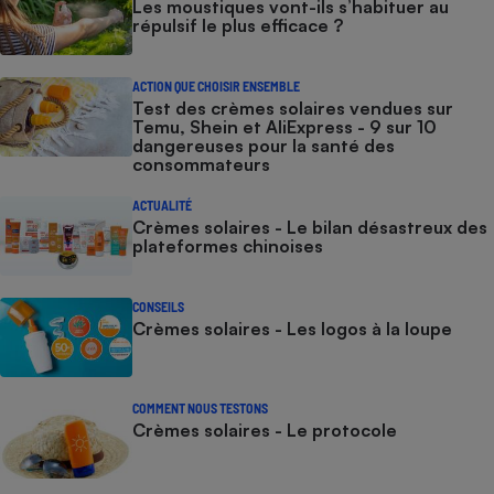
Les moustiques vont-ils s’habituer au
répulsif le plus efficace ?
ACTION QUE CHOISIR ENSEMBLE
Test des crèmes solaires vendues sur
Temu, Shein et AliExpress - 9 sur 10
dangereuses pour la santé des
consommateurs
ACTUALITÉ
Crèmes solaires - Le bilan désastreux des
plateformes chinoises
CONSEILS
Crèmes solaires - Les logos à la loupe
COMMENT NOUS TESTONS
Crèmes solaires - Le protocole