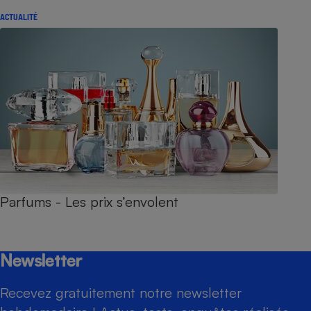
ACTUALITÉ
Parfums - Les prix s’envolent
Newsletter
Recevez gratuitement notre newsletter