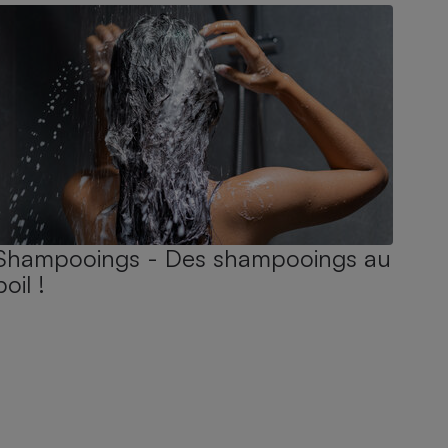
Shampooings - Des shampooings au
poil !