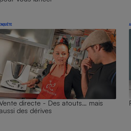
ENQUÊTE
A
Vente directe - Des atouts… mais
aussi des dérives