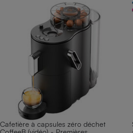
Cafetière à capsules zéro déchet
CoffeeB (vidéo) - Premières