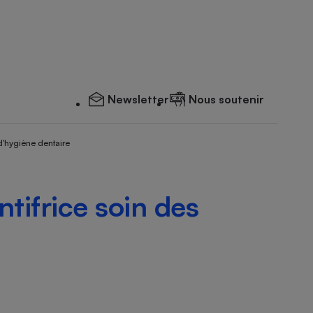
Newsletter
Nous soutenir
d'hygiène dentaire
tifrice soin des