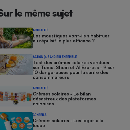
Sur le même sujet
ACTUALITÉ
Les moustiques vont-ils s’habituer
au répulsif le plus efficace ?
ACTION QUE CHOISIR ENSEMBLE
Test des crèmes solaires vendues
sur Temu, Shein et AliExpress - 9 sur
10 dangereuses pour la santé des
consommateurs
ACTUALITÉ
Crèmes solaires - Le bilan
désastreux des plateformes
chinoises
CONSEILS
Crèmes solaires - Les logos à la
loupe