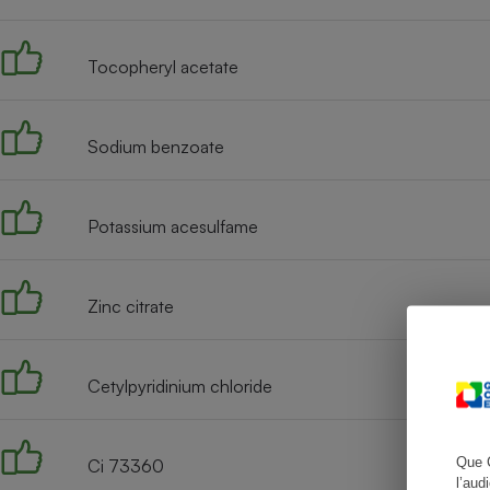
Tocopheryl acetate
Cafetière à expresso
Sodium benzoate
Potassium acesulfame
Zinc citrate
Robot ménager
Cetylpyridinium chloride
Que 
Ci 73360
l’aud