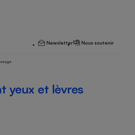
Newsletter
Nous soutenir
 visage
t yeux et lèvres