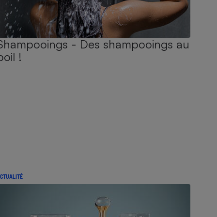
Shampooings - Des shampooings au
poil !
CTUALITÉ