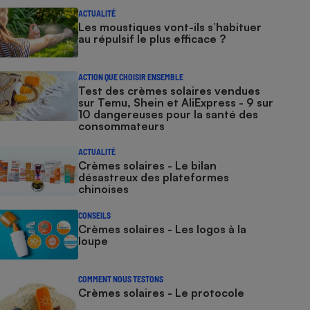
ACTUALITÉ
Les moustiques vont-ils s’habituer
au répulsif le plus efficace ?
ACTION QUE CHOISIR ENSEMBLE
Test des crèmes solaires vendues
sur Temu, Shein et AliExpress - 9 sur
10 dangereuses pour la santé des
consommateurs
ACTUALITÉ
Crèmes solaires - Le bilan
désastreux des plateformes
chinoises
CONSEILS
Crèmes solaires - Les logos à la
loupe
COMMENT NOUS TESTONS
Crèmes solaires - Le protocole