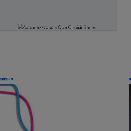
CONSEILS
G