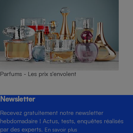
Parfums - Les prix s’envolent
Newsletter
Recevez gratuitement notre newsletter
hebdomadaire ! Actus, tests, enquêtes réalisés
par des experts.
En savoir plus