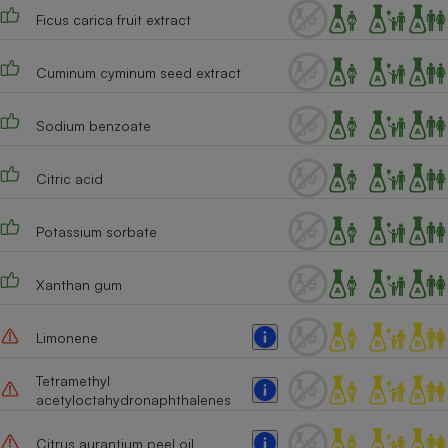
Ficus carica fruit extract
Cuminum cyminum seed extract
Sodium benzoate
Citric acid
Potassium sorbate
Xanthan gum
Limonene
Tetramethyl
acetyloctahydronaphthalenes
Citrus aurantium peel oil