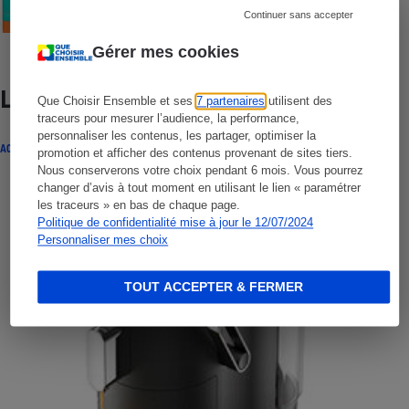
Continuer sans accepter
Gérer mes cookies
Lire aussi
Que Choisir Ensemble et ses
7 partenaires
utilisent des
traceurs pour mesurer l’audience, la performance,
personnaliser les contenus, les partager, optimiser la
ACTUALITÉ
promotion et afficher des contenus provenant de sites tiers.
Nous conserverons votre choix pendant 6 mois. Vous pourrez
changer d’avis à tout moment en utilisant le lien « paramétrer
les traceurs » en bas de chaque page.
Politique de confidentialité mise à jour le 12/07/2024
Personnaliser mes choix
TOUT ACCEPTER & FERMER