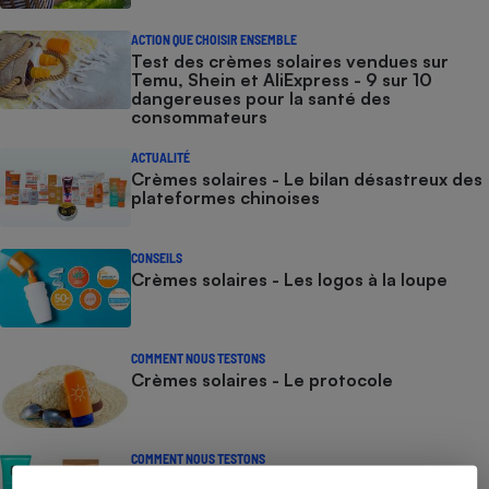
ACTION QUE CHOISIR ENSEMBLE
Test des crèmes solaires vendues sur
Temu, Shein et AliExpress - 9 sur 10
dangereuses pour la santé des
consommateurs
ACTUALITÉ
Crèmes solaires - Le bilan désastreux des
plateformes chinoises
CONSEILS
Crèmes solaires - Les logos à la loupe
COMMENT NOUS TESTONS
Crèmes solaires - Le protocole
COMMENT NOUS TESTONS
Crèmes solaires visage - Le protocole