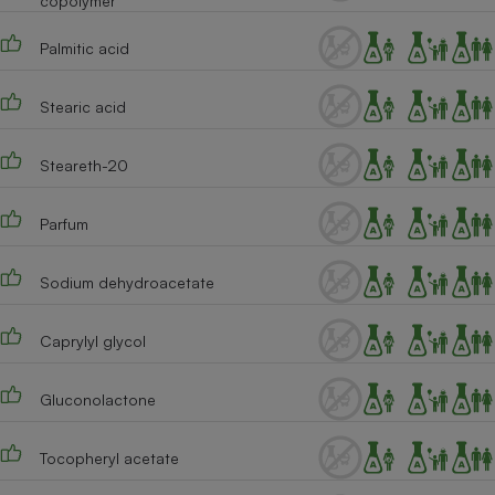
copolymer
Palmitic acid
Stearic acid
Steareth-20
Parfum
Sodium dehydroacetate
Caprylyl glycol
Gluconolactone
Tocopheryl acetate