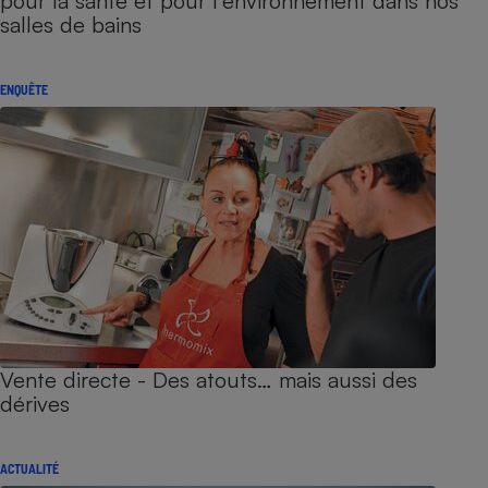
pour la santé et pour l’environnement dans nos
salles de bains
ENQUÊTE
Vente directe - Des atouts… mais aussi des
dérives
ACTUALITÉ