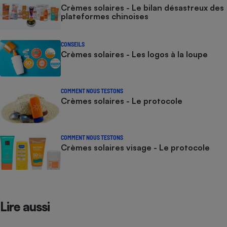
Crèmes solaires - Le bilan désastreux des
plateformes chinoises
CONSEILS
Crèmes solaires - Les logos à la loupe
COMMENT NOUS TESTONS
Crèmes solaires - Le protocole
COMMENT NOUS TESTONS
Crèmes solaires visage - Le protocole
Lire aussi