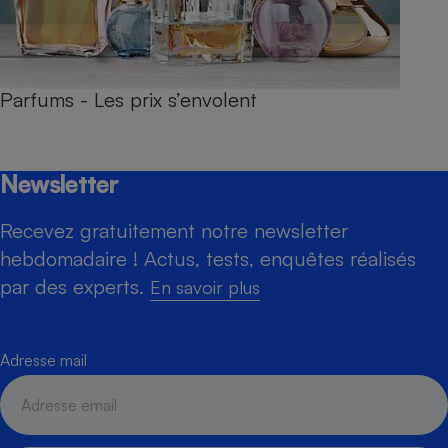
Parfums - Les prix s’envolent
Newsletter
Recevez gratuitement notre newsletter
hebdomadaire ! Actus, tests, enquêtes réalisés
par des experts.
En savoir plus
Adresse mail