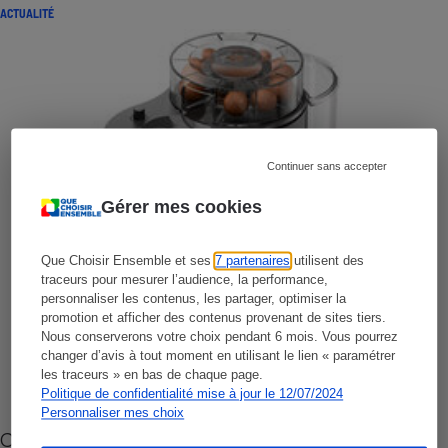
ACTUALITÉ
Continuer sans accepter
Gérer mes cookies
Que Choisir Ensemble et ses
7 partenaires
utilisent des
traceurs pour mesurer l’audience, la performance,
personnaliser les contenus, les partager, optimiser la
promotion et afficher des contenus provenant de sites tiers.
Nous conserverons votre choix pendant 6 mois. Vous pourrez
changer d’avis à tout moment en utilisant le lien « paramétrer
les traceurs » en bas de chaque page.
Politique de confidentialité mise à jour le 12/07/2024
Personnaliser mes choix
Cafetière à capsules zéro déchet CoffeeB (vidéo)