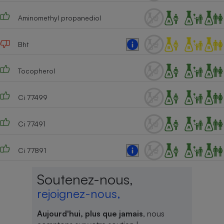
Aminomethyl propanediol
Bht
Tocopherol
Ci 77499
Ci 77491
Ci 77891
Soutenez-nous,
rejoignez-nous,
Aujourd'hui, plus que jamais
, nous