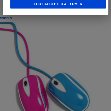
- Premières impressions
TOUT ACCEPTER & FERMER
CONSEILS