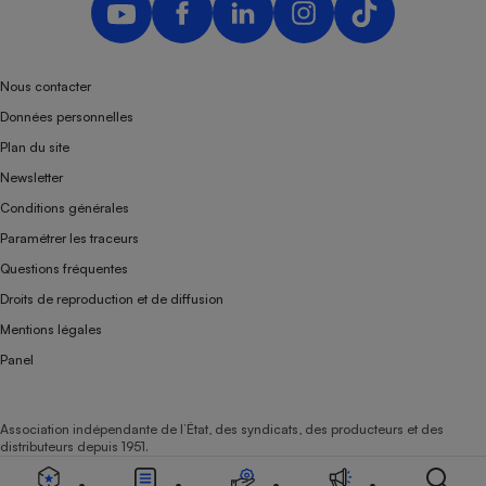
Nous contacter
Données personnelles
Plan du site
Newsletter
Conditions générales
Paramétrer les traceurs
Questions fréquentes
Droits de reproduction et de diffusion
Mentions légales
Panel
Association indépendante de l’État, des syndicats, des producteurs et des
distributeurs depuis 1951.