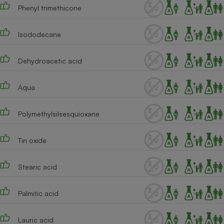
Phenyl trimethicone
Cafetière à expressos
Isododecane
Dehydroacetic acid
Aqua
Polymethylsilsesquioxane
Robot ménager
Tin oxide
Stearic acid
Palmitic acid
Lauric acid