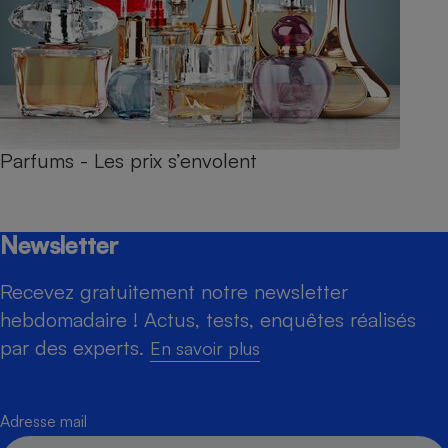
Parfums - Les prix s’envolent
Newsletter
Recevez gratuitement notre newsletter
hebdomadaire ! Actus, tests, enquêtes réalisés
par des experts.
En savoir plus
Adresse mail