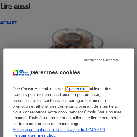
Lire aussi
ACTUALITÉ
Continuer sans accepter
Gérer mes cookies
Que Choisir Ensemble et ses
7 partenaires
utilisent des
traceurs pour mesurer l’audience, la performance,
personnaliser les contenus, les partager, optimiser la
promotion et afficher des contenus provenant de sites tiers.
Nous conserverons votre choix pendant 6 mois. Vous pourrez
changer d’avis à tout moment en utilisant le lien « paramétrer
les traceurs » en bas de chaque page.
Politique de confidentialité mise à jour le 12/07/2024
Personnaliser mes choix