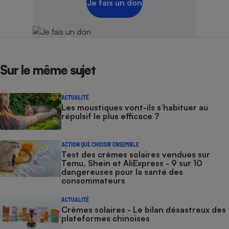
Je fais un don
Sur le même sujet
ACTUALITÉ
Les moustiques vont-ils s’habituer au
répulsif le plus efficace ?
ACTION QUE CHOISIR ENSEMBLE
Test des crèmes solaires vendues sur
Temu, Shein et AliExpress - 9 sur 10
dangereuses pour la santé des
consommateurs
ACTUALITÉ
Crèmes solaires - Le bilan désastreux des
plateformes chinoises