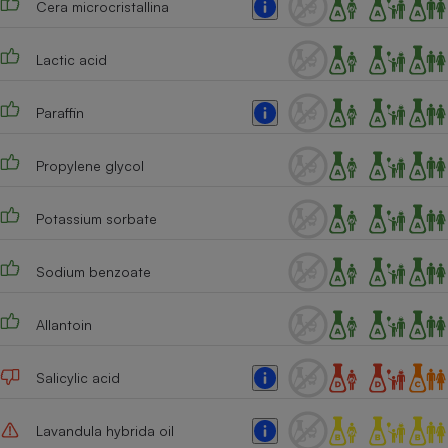
Cera microcristallina
Cafetière à expressos
Lactic acid
Paraffin
Propylene glycol
Potassium sorbate
Robot ménager
Sodium benzoate
Allantoin
Salicylic acid
Lavandula hybrida oil