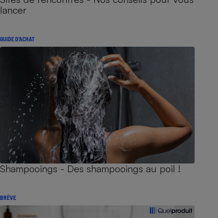
lancer
GUIDE D'ACHAT
Shampooings - Des shampooings au poil !
BRÈVE