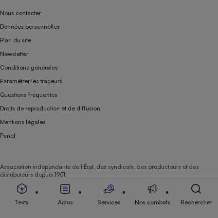
Nous contacter
Données personnelles
Plan du site
Newsletter
Conditions générales
Paramétrer les traceurs
Questions fréquentes
Droits de reproduction et de diffusion
Mentions légales
Panel
Association indépendante de l’État, des syndicats, des producteurs et des
distributeurs depuis 1951.
Tests
Actus
Services
Nos combats
Rechercher