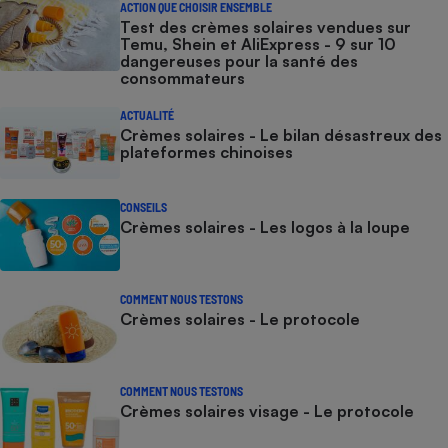
ACTION QUE CHOISIR ENSEMBLE
Test des crèmes solaires vendues sur
Temu, Shein et AliExpress - 9 sur 10
dangereuses pour la santé des
consommateurs
ACTUALITÉ
Crèmes solaires - Le bilan désastreux des
plateformes chinoises
CONSEILS
Crèmes solaires - Les logos à la loupe
COMMENT NOUS TESTONS
Crèmes solaires - Le protocole
COMMENT NOUS TESTONS
Crèmes solaires visage - Le protocole