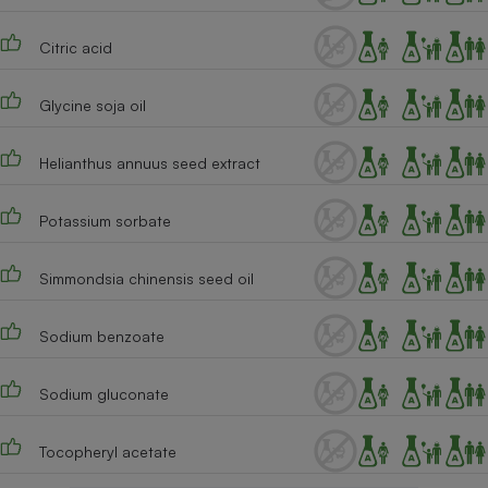
Cafetière à expressos
Citric acid
Glycine soja oil
Helianthus annuus seed extract
Potassium sorbate
Robot ménager
Simmondsia chinensis seed oil
Sodium benzoate
Sodium gluconate
Tocopheryl acetate