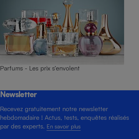
Parfums - Les prix s’envolent
Newsletter
Recevez gratuitement notre newsletter
hebdomadaire ! Actus, tests, enquêtes réalisés
par des experts.
En savoir plus