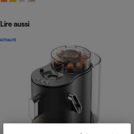
Lire aussi
ACTUALITÉ