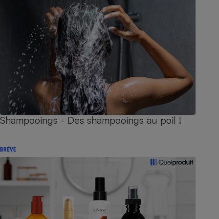
Shampooings - Des shampooings au poil !
BRÈVE