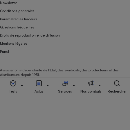
Newsletter
Conditions générales
Paramétrer les traceurs
Questions fréquentes
Droits de reproduction et de diffusion
Mentions légales
Panel
Association indépendante de l’État, des syndicats, des producteurs et des
distributeurs depuis 1951.
Tests
Actus
Services
Nos combats
Rechercher