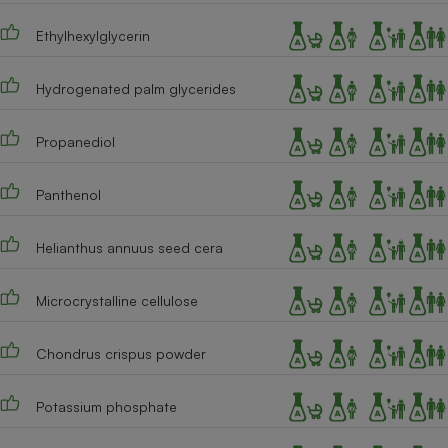
Ethylhexylglycerin
Hydrogenated palm glycerides
Propanediol
Panthenol
Helianthus annuus seed cera
Microcrystalline cellulose
Chondrus crispus powder
Potassium phosphate