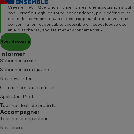
Créée en 1951, Que Choisir Ensemble est une association à but
non lucratif qui agit, en toute indépendance, pour défendre les
droits des consommateurs et des usagers, et promouvoir une
consommation responsable, accessible et respectueuse des
enjeux sanitaires, sociétaux et environnementaux.
Nous découvrir
Informer
S’abonner au site
S’abonner au magazine
Nos newsletters
Commander une parution
Appli Quel Produit
Tous nos tests de produits
Accompagner
Tous nos comparateurs
Nos services