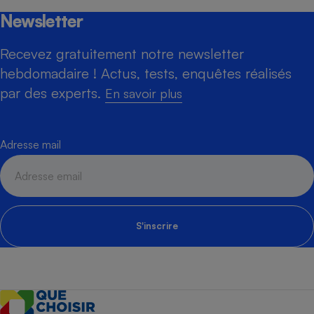
Newsletter
Recevez gratuitement notre newsletter
hebdomadaire ! Actus, tests, enquêtes réalisés
par des experts.
En savoir plus
Adresse mail
S'inscrire