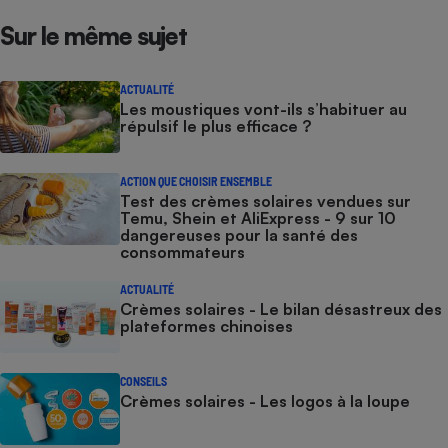
Sur le même sujet
ACTUALITÉ
Les moustiques vont-ils s’habituer au
répulsif le plus efficace ?
ACTION QUE CHOISIR ENSEMBLE
Test des crèmes solaires vendues sur
Temu, Shein et AliExpress - 9 sur 10
dangereuses pour la santé des
consommateurs
ACTUALITÉ
Crèmes solaires - Le bilan désastreux des
plateformes chinoises
CONSEILS
Crèmes solaires - Les logos à la loupe