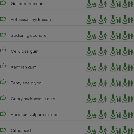
Galactoarabinan
Potassium hydroxide
Sodium gluconate
Cellulose gum
Xanthan gum
Pentylene glycol
Caprylhydroxamic acid
Hordeum vulgare extract
Citric acid