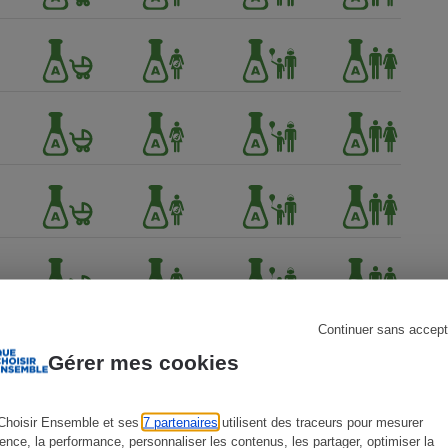
s
Réfrigérateur
Continuer sans accept
Gérer mes cookies
Choisir Ensemble et ses
7 partenaires
utilisent des traceurs pour mesurer
ience, la performance, personnaliser les contenus, les partager, optimiser la