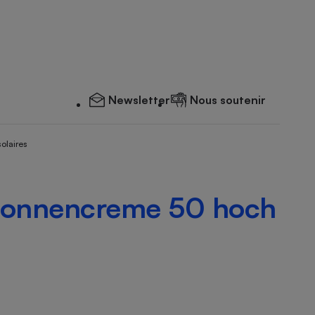
Newsletter
Nous soutenir
solaires
n sonnencreme 50 hoch