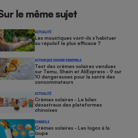
Sur le même sujet
ACTUALITÉ
Les moustiques vont-ils s’habituer
au répulsif le plus efficace ?
ACTION QUE CHOISIR ENSEMBLE
Test des crèmes solaires vendues
sur Temu, Shein et AliExpress - 9 sur
10 dangereuses pour la santé des
consommateurs
ACTUALITÉ
Crèmes solaires - Le bilan
désastreux des plateformes
chinoises
CONSEILS
Crèmes solaires - Les logos à la
loupe