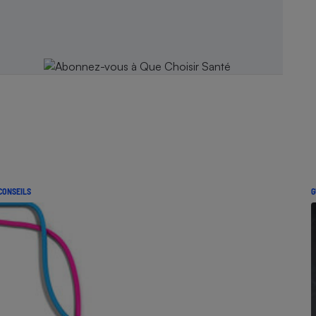
CONSEILS
G