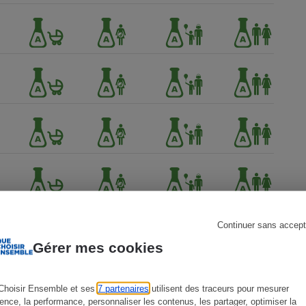
s
Réfrigérateur
Continuer sans accept
Gérer mes cookies
ien !
Choisir Ensemble et ses
7 partenaires
utilisent des traceurs pour mesurer
ience, la performance, personnaliser les contenus, les partager, optimiser la