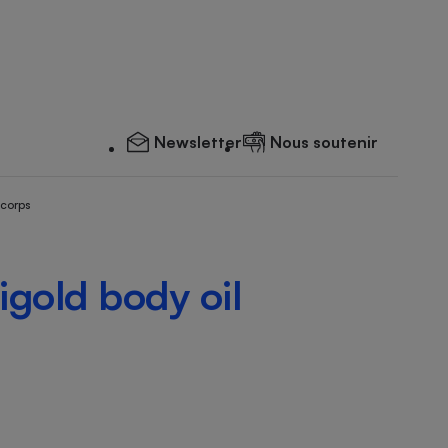
Newsletter
Nous soutenir
 corps
igold body oil