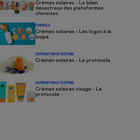
Crèmes solaires - Le bilan
désastreux des plateformes
chinoises
CONSEILS
Crèmes solaires - Les logos à la
loupe
COMMENT NOUS TESTONS
Crèmes solaires - Le protocole
COMMENT NOUS TESTONS
Crèmes solaires visage - Le
protocole