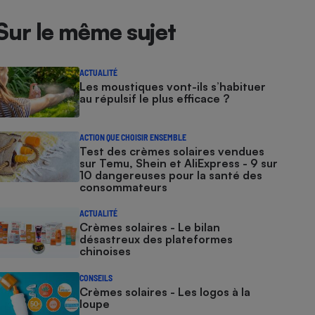
Sur le même sujet
ACTUALITÉ
Les moustiques vont-ils s’habituer
au répulsif le plus efficace ?
ACTION QUE CHOISIR ENSEMBLE
Test des crèmes solaires vendues
sur Temu, Shein et AliExpress - 9 sur
10 dangereuses pour la santé des
consommateurs
ACTUALITÉ
Crèmes solaires - Le bilan
désastreux des plateformes
chinoises
CONSEILS
Crèmes solaires - Les logos à la
loupe