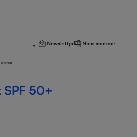
Newsletter
Nous soutenir
solaires
ck SPF 50+