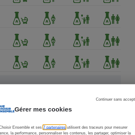
s
Réfrigérateur
Continuer sans accept
Gérer mes cookies
 Que
Choisir Ensemble et ses
7 partenaires
utilisent des traceurs pour mesurer
ience, la performance, personnaliser les contenus, les partager, optimiser la