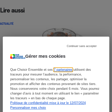
Lire aussi
ACTUALITÉ
Continuer sans accepter
Gérer mes cookies
Que Choisir Ensemble et ses
7 partenaires
utilisent des
traceurs pour mesurer l’audience, la performance,
personnaliser les contenus, les partager, optimiser la
promotion et afficher des contenus provenant de sites tiers.
Nous conserverons votre choix pendant 6 mois. Vous pourrez
changer d’avis à tout moment en utilisant le lien « paramétrer
les traceurs » en bas de chaque page.
Politique de confidentialité mise à jour le 12/07/2024
Personnaliser mes choix