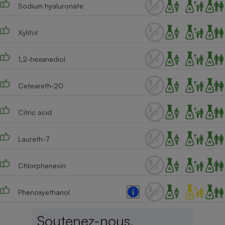
Sodium hyaluronate
Xylitol
1,2-hexanediol
Ceteareth-20
Citric acid
Laureth-7
Chlorphenesin
Phenoxyethanol
Soutenez-nous,