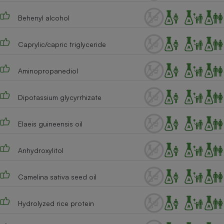
Cafetière à expressos
Behenyl alcohol
Caprylic/capric triglyceride
Aminopropanediol
Dipotassium glycyrrhizate
Robot ménager
Elaeis guineensis oil
Anhydroxylitol
Camelina sativa seed oil
Hydrolyzed rice protein