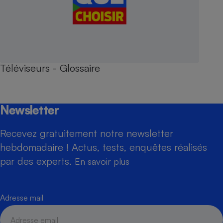
Téléviseurs - Glossaire
Newsletter
Recevez gratuitement notre newsletter
hebdomadaire ! Actus, tests, enquêtes réalisés
par des experts.
En savoir plus
Adresse mail