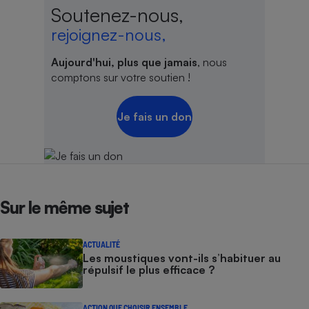
Soutenez-nous,
rejoignez-nous,
Aujourd'hui, plus que jamais
, nous
comptons sur votre soutien !
Je fais un don
Sur le même sujet
ACTUALITÉ
Les moustiques vont-ils s’habituer au
répulsif le plus efficace ?
ACTION QUE CHOISIR ENSEMBLE