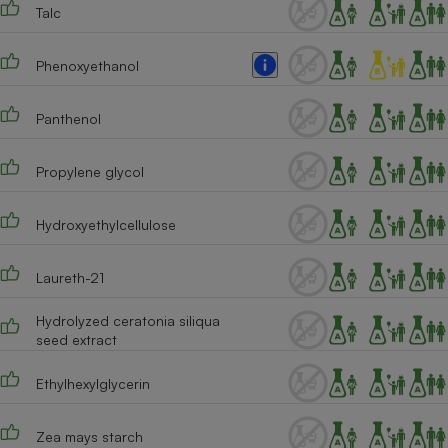
Talc
Phenoxyethanol
Panthenol
Propylene glycol
Hydroxyethylcellulose
Laureth-21
Hydrolyzed ceratonia siliqua
seed extract
Ethylhexylglycerin
Zea mays starch