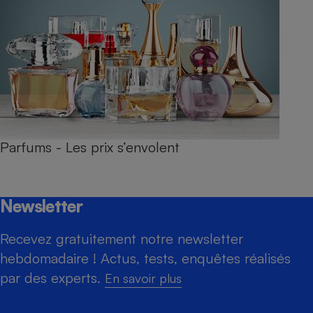
Parfums - Les prix s’envolent
Newsletter
Recevez gratuitement notre newsletter
hebdomadaire ! Actus, tests, enquêtes réalisés
par des experts.
En savoir plus