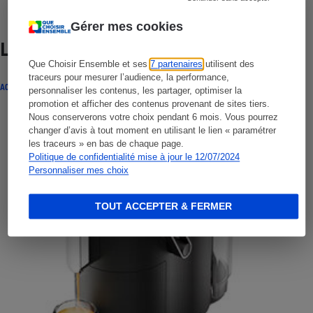
Gérer mes cookies
Lire aussi
Que Choisir Ensemble et ses
7 partenaires
utilisent des
traceurs pour mesurer l’audience, la performance,
ACTUALITÉ
personnaliser les contenus, les partager, optimiser la
promotion et afficher des contenus provenant de sites tiers.
Nous conserverons votre choix pendant 6 mois. Vous pourrez
changer d’avis à tout moment en utilisant le lien « paramétrer
les traceurs » en bas de chaque page.
Politique de confidentialité mise à jour le 12/07/2024
Personnaliser mes choix
TOUT ACCEPTER & FERMER