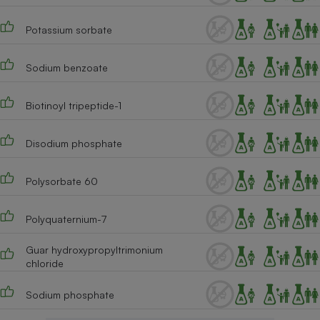
Potassium sorbate
Sodium benzoate
Biotinoyl tripeptide-1
Disodium phosphate
Polysorbate 60
Polyquaternium-7
Guar hydroxypropyltrimonium
chloride
Sodium phosphate