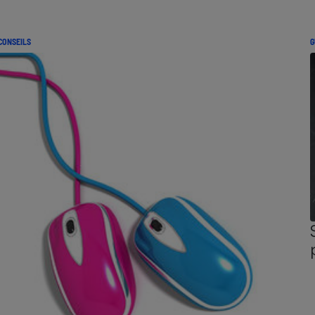
CONSEILS
G