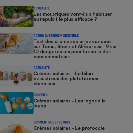
ACTUALITÉ
Les moustiques vont-ils s’habituer
au répulsif le plus efficace ?
ACTION QUE CHOISIR ENSEMBLE
Test des crèmes solaires vendues
sur Temu, Shein et AliExpress - 9 sur
10 dangereuses pour la santé des
consommateurs
ACTUALITÉ
Crèmes solaires - Le bilan
désastreux des plateformes
chinoises
CONSEILS
Crèmes solaires - Les logos à la
loupe
COMMENT NOUS TESTONS
Crèmes solaires - Le protocole