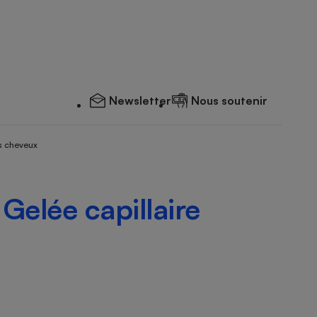
Newsletter
Nous soutenir
s cheveux
 Gelée capillaire