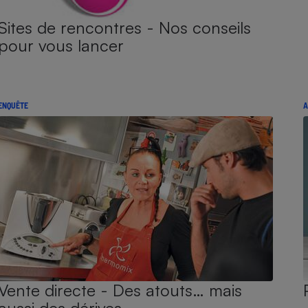
Sites de rencontres - Nos conseils
pour vous lancer
ENQUÊTE
A
Vente directe - Des atouts… mais
aussi des dérives