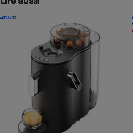
Lire aussi
ACTUALITÉ