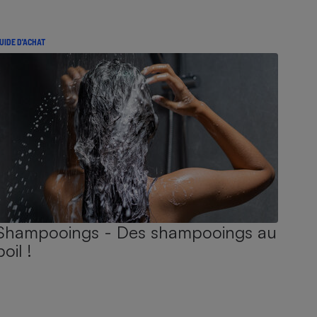
UIDE D'ACHAT
Shampooings - Des shampooings au
poil !