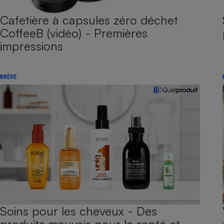
Cafetière à capsules zéro déchet
CoffeeB (vidéo) - Premières
impressions
BRÈVE
Soins pour les cheveux - Des
produits mauvais pour la santé et