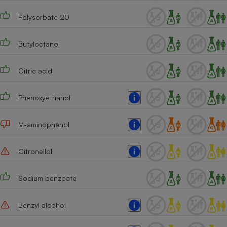
Polysorbate 20
Butyloctanol
Citric acid
Phenoxyethanol
M-aminophenol
Citronellol
Sodium benzoate
Benzyl alcohol