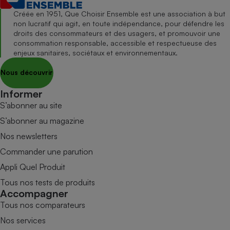
Créée en 1951, Que Choisir Ensemble est une association à but
non lucratif qui agit, en toute indépendance, pour défendre les
droits des consommateurs et des usagers, et promouvoir une
consommation responsable, accessible et respectueuse des
enjeux sanitaires, sociétaux et environnementaux.
Nous découvrir
Informer
S’abonner au site
S’abonner au magazine
Nos newsletters
Commander une parution
Appli Quel Produit
Tous nos tests de produits
Accompagner
Tous nos comparateurs
Nos services