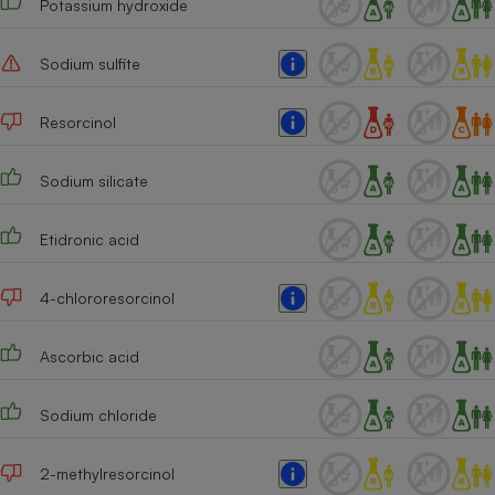
Potassium hydroxide
Sodium sulfite
Resorcinol
Sodium silicate
Etidronic acid
4-chlororesorcinol
Ascorbic acid
Sodium chloride
2-methylresorcinol