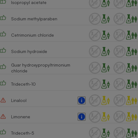
Isopropyl acetate
Sodium methylparaben
Cetrimonium chloride
Sodium hydroxide
Guar hydroxypropyltrimonium
chloride
Trideceth-10
Linalool
Limonene
Trideceth-5