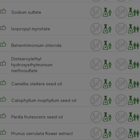
Sodium sulfate
Isopropyl myristate
Behentrimonium chloride
Distearoylethyl
hydroxyethylmonium
methosulfate
Camellia oleifera seed oil
Calophyllum inophyllum seed oil
Perilla frutescens seed oil
Prunus serrulata flower extract