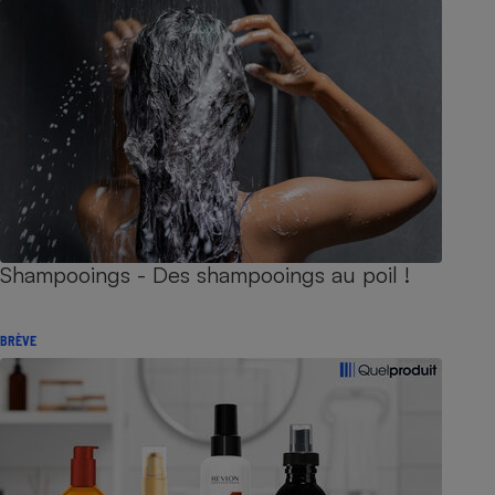
Shampooings - Des shampooings au poil !
BRÈVE