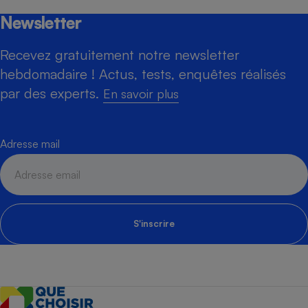
Newsletter
Recevez gratuitement notre newsletter
hebdomadaire ! Actus, tests, enquêtes réalisés
par des experts.
En savoir plus
Adresse mail
S'inscrire