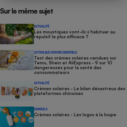
Sur le même sujet
ACTUALITÉ
Les moustiques vont-ils s’habituer au
répulsif le plus efficace ?
ACTION QUE CHOISIR ENSEMBLE
Test des crèmes solaires vendues sur
Temu, Shein et AliExpress - 9 sur 10
dangereuses pour la santé des
consommateurs
ACTUALITÉ
Crèmes solaires - Le bilan désastreux des
plateformes chinoises
CONSEILS
Crèmes solaires - Les logos à la loupe