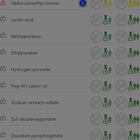
Alpha-isomethyl ionone
Lactic acid
Methylparaben
Ethylparaben
Hydrogen peroxide
Peg-40 castor oil
Sodium cetearyl sulfate
2,6-dicarboxypyridine
Disodium pyrophosphate