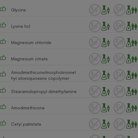
Glycine
Lysine hcl
Magnesium chloride
Magnesium citrate
Amodimethicone/morpholinomet
hyl silsesquioxane copolymer
Stearamidopropyl dimethylamine
Amodimethicone
Cetyl palmitate