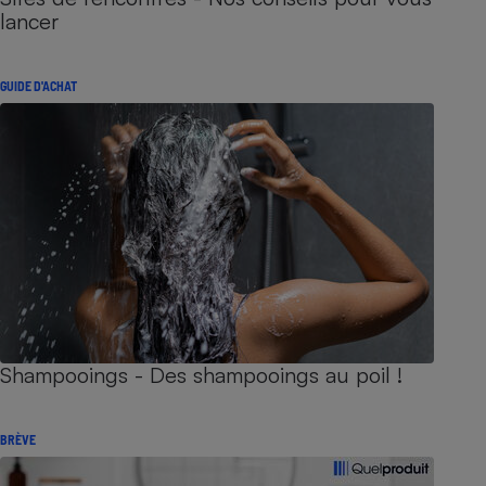
lancer
GUIDE D'ACHAT
Shampooings - Des shampooings au poil !
BRÈVE