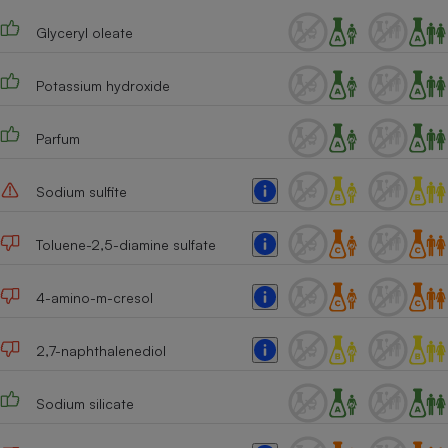
Glyceryl oleate
Potassium hydroxide
Parfum
Sodium sulfite
Toluene-2,5-diamine sulfate
4-amino-m-cresol
2,7-naphthalenediol
Sodium silicate