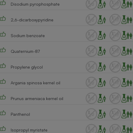
Disodium pyrophosphate
2,6-dicarboxypyridine
Sodium benzoate
Quaternium-87
Propylene glycol
Argania spinosa kernel oil
Prunus armeniaca kernel oil
Panthenol
Isopropyl myristate