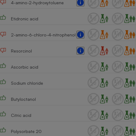
4-amino-2-hydroxytoluene
Etidronic acid
2-amino-6-chloro-4-nitrophenol
Resorcinol
Ascorbic acid
Sodium chloride
Butyloctanol
Citric acid
Polysorbate 20