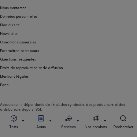
Nous contacter
Données personnelles
Plan du site
Newsletter
Conditions générales
Paramétrer les traceurs
Questions fréquentes
Droits de reproduction et de diffusion
Mentions légales
Panel
Association indépendante de l’État, des syndicats, des producteurs et des
distributeurs depuis 1951.
Tests
Actus
Services
Nos combats
Rechercher