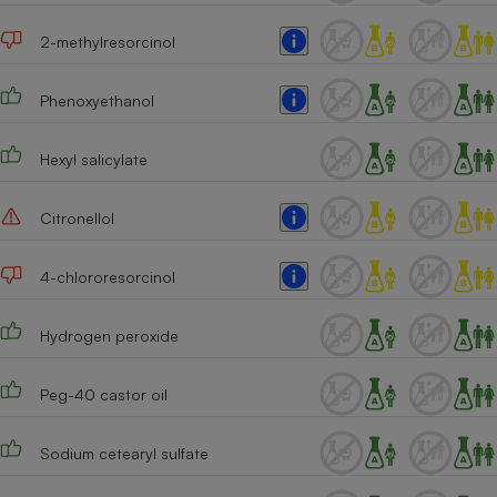
2-methylresorcinol
Phenoxyethanol
Hexyl salicylate
Citronellol
4-chlororesorcinol
Hydrogen peroxide
Peg-40 castor oil
Sodium cetearyl sulfate