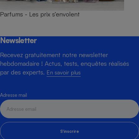
Parfums - Les prix s’envolent
Newsletter
Recevez gratuitement notre newsletter
hebdomadaire ! Actus, tests, enquêtes réalisés
par des experts.
En savoir plus
Adresse mail
S'inscrire