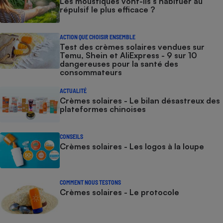
Les moustiques vont-ils s’habituer au
répulsif le plus efficace ?
ACTION QUE CHOISIR ENSEMBLE
Test des crèmes solaires vendues sur
Temu, Shein et AliExpress - 9 sur 10
dangereuses pour la santé des
consommateurs
ACTUALITÉ
Crèmes solaires - Le bilan désastreux des
plateformes chinoises
CONSEILS
Crèmes solaires - Les logos à la loupe
COMMENT NOUS TESTONS
Crèmes solaires - Le protocole