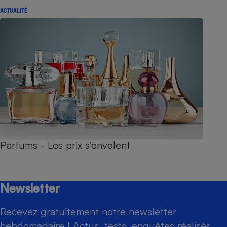
ACTUALITÉ
Parfums - Les prix s’envolent
Newsletter
Recevez gratuitement notre newsletter
hebdomadaire ! Actus, tests, enquêtes réalisés