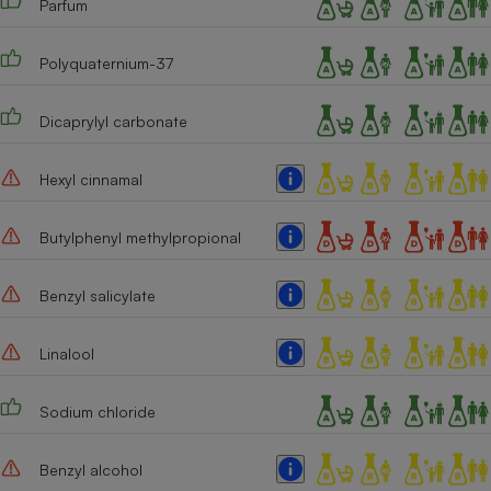
Parfum
Polyquaternium-37
Dicaprylyl carbonate
Hexyl cinnamal
Butylphenyl methylpropional
Benzyl salicylate
Linalool
Sodium chloride
Benzyl alcohol