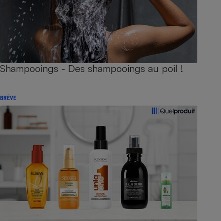
Shampooings - Des shampooings au poil !
BRÈVE