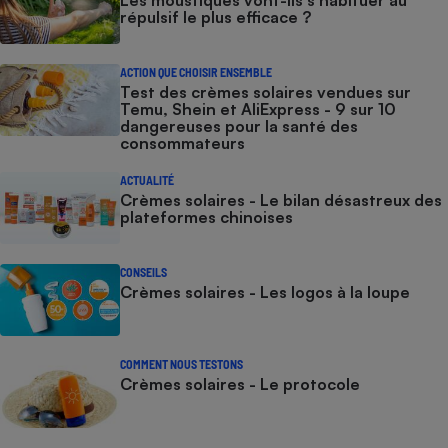
Les moustiques vont-ils s’habituer au
répulsif le plus efficace ?
ACTION QUE CHOISIR ENSEMBLE
Test des crèmes solaires vendues sur
Temu, Shein et AliExpress - 9 sur 10
dangereuses pour la santé des
consommateurs
ACTUALITÉ
Crèmes solaires - Le bilan désastreux des
plateformes chinoises
CONSEILS
Crèmes solaires - Les logos à la loupe
COMMENT NOUS TESTONS
Crèmes solaires - Le protocole