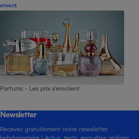
ACTUALITÉ
Parfums - Les prix s’envolent
Newsletter
Recevez gratuitement notre newsletter
hebdomadaire ! Actus, tests, enquêtes réalisés