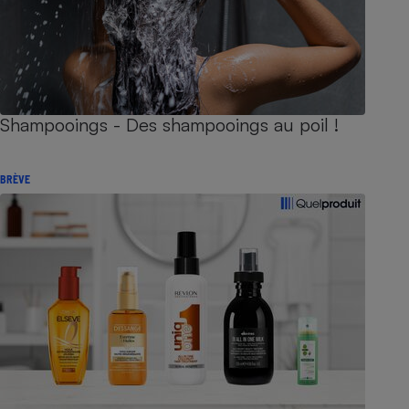
Shampooings - Des shampooings au poil !
BRÈVE