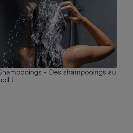
Shampooings - Des shampooings au
poil !