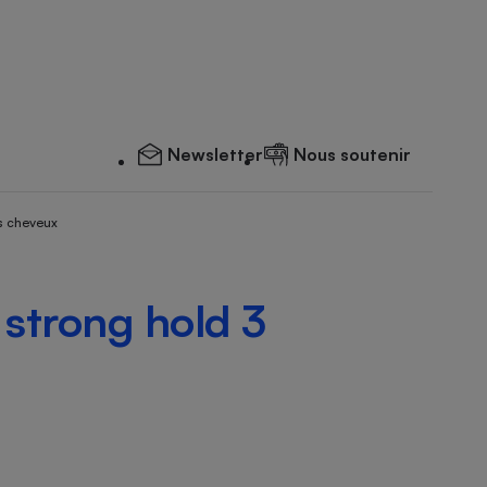
Newsletter
Nous soutenir
s cheveux
 strong hold 3