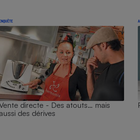
ENQUÊTE
A
Vente directe - Des atouts… mais
aussi des dérives