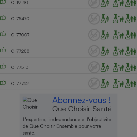
Ci 19140
Ci 75470
Ci 77007
Ci 77288
Ci 77510
Ci 77742
Abonnez-vous !
Que Choisir Santé
L'expertise, l'indépendance et l'objectivité
de Que Choisir Ensemble pour votre
santé.