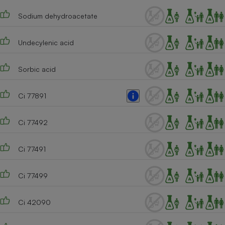
Cafetière à expressos
Sodium dehydroacetate
Undecylenic acid
Sorbic acid
Ci 77891
Robot ménager
Ci 77492
Ci 77491
Ci 77499
Ci 42090