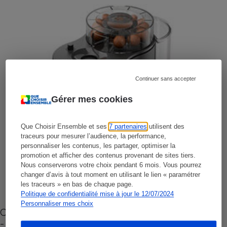
Continuer sans accepter
Gérer mes cookies
Que Choisir Ensemble et ses
7 partenaires
utilisent des
traceurs pour mesurer l’audience, la performance,
personnaliser les contenus, les partager, optimiser la
promotion et afficher des contenus provenant de sites tiers.
Nous conserverons votre choix pendant 6 mois. Vous pourrez
changer d’avis à tout moment en utilisant le lien « paramétrer
les traceurs » en bas de chaque page.
Politique de confidentialité mise à jour le 12/07/2024
Personnaliser mes choix
Cafetière à capsules zéro déchet CoffeeB (vidéo)
- Premières impressions