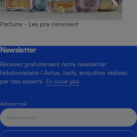
Parfums - Les prix s’envolent
Newsletter
Recevez gratuitement notre newsletter
hebdomadaire ! Actus, tests, enquêtes réalisés
par des experts.
En savoir plus
Adresse mail