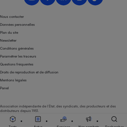
Nous contacter
Données personnelles
Plan du site
Newsletter
Conditions générales
Paramétrer les traceurs
Questions fréquentes
Droits de reproduction et de diffusion
Mentions légales
Panel
Association indépendante de l’État, des syndicats, des producteurs et des
distributeurs depuis 1951.
Tests
Actus
Services
Nos combats
Rechercher