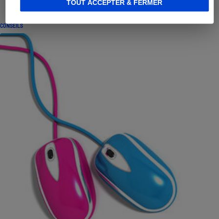
TOUT ACCEPTER & FERMER
CONSEILS